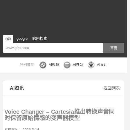
百度
google
站内搜索
百度
特别推荐
AI视频
AI办公
AI设计
AI资讯
返回列表
Voice Changer – Cartesia推出转换声音同
时保留原始情感的变声器模型
发布时间： 2025-3-14