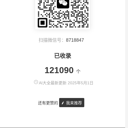
扫描微信号：
8718847
已收录
121090
个
AI大全最新更新 2025年5月1日
还有更赞的
我来推荐