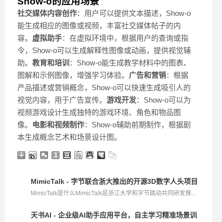
Show-o的应用场景
社交媒体内容创作
：用户可以提供文本描述，Show-o
能生成相应的图像或视频，丰富社交媒体帖子的内
容。
虚拟助手
：在虚拟环境中，根据用户的查询或指
令，Show-o可以生成解释性图像或动画，提供视觉辅
助。
教育和培训
：Show-o能生成教学材料中的图表、
图解和示例图像，增强学习体验。
广告和营销
：根据
产品描述或营销概念，Show-o可以快速生成吸引人的
视觉内容，用于广告宣传。
游戏开发
：Show-o可以为
视频游戏设计生成独特的游戏环境、角色和物品图
像。
电影和视频制作
：Show-o辅助前期制作，根据剧
本生成概念艺术和场景设计图。
MimicTalk - 字节联合浙大推出的开源3D数字人头项目
MimicTalk是什么MimicTalk是浙江大学和字节跳动共同研发推...
天书AI - 企业级AI助手应用平台，自主学习精准场景训练等功