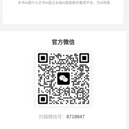
天书AI是什么天书AI是企业级AI智能助手集成平台，为AI场景...
官方微信
扫描微信号：
8718847