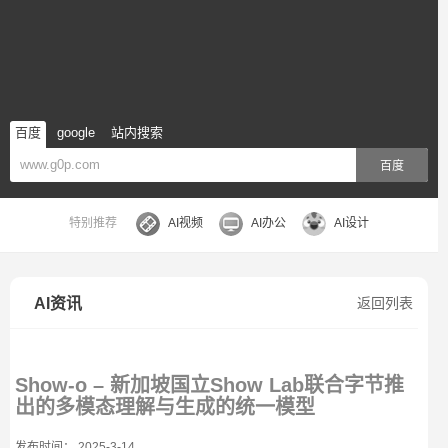
百度
google
站内搜索
百度
特别推荐
AI视频
AI办公
AI设计
AI资讯
返回列表
Show-o – 新加坡国立Show Lab联合字节推
出的多模态理解与生成的统一模型
发布时间： 2025-3-14