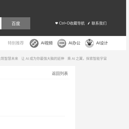
百度
Ctrl+D收藏导航
联系我们
特别推荐
AI视频
AI办公
AI设计
，共筑智慧未来
让 AI 成为你最强大脑的延伸
乘 AI 之翼，探索智能宇宙
返回列表