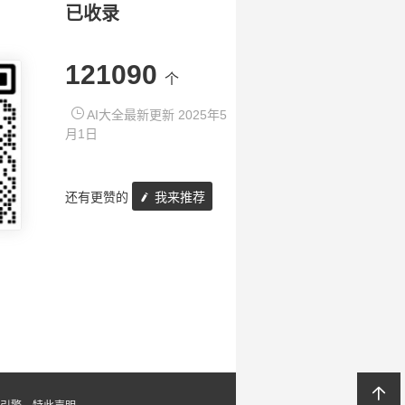
已收录
121090
个
AI大全最新更新 2025年5
月1日
还有更赞的
我来推荐