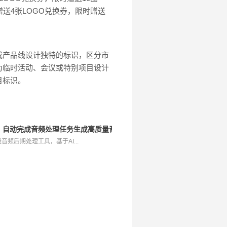
。赠送4张LOGO兑换券，限时赠送
或产品线设计独特的标识，区分市
为临时活动、会议或特别项目设计
目标识。
辑工具，自动完成音频处理任务生成高质量音频
I在线音频后期处理工具，基于AI...