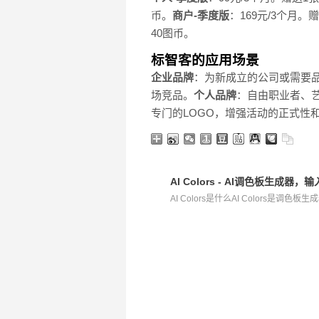
币。
商户-季度版
：169元/3个月。
40图币。
标智客的应用场景
企业品牌
：为新成立的公司或需要品
场竞品。
个人品牌
：自由职业者、艺
专门的LOGO，增强活动的正式性
AI Colors - AI调色板生
AI Colors是什么AI Colors是调色板