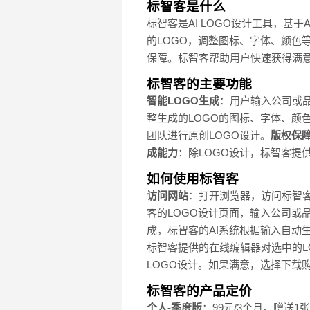
标智客是什么
标智客是AI LOGO设计工具，基
的LOGO，调整图标、字体、颜色
保障。标智客帮助用户快速获得满意
标智客的主要功能
智能LOGO生成
：用户输入公司或
整生成的LOGO的图标、字体、颜
团队进行原创LOGO设计。
版权保
成能力
：除LOGO设计，标智客提
如何使用标智客
访问网站
：打开浏览器，访问标智
客的LOGO设计页面，输入公司或
成，标智客的AI系统根据输入自动
标智客提供的在线编辑器对选中的L
LOGO设计。如果满意，选择下载
标智客的产品定价
个人-季度版
：99元/3个月。赠送1