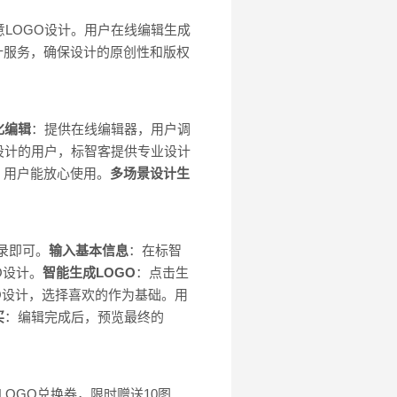
意LOGO设计。用户在线编辑生成
计服务，确保设计的原创性和版权
化编辑
：提供在线编辑器，用户调
设计的用户，标智客提供专业设计
，用户能放心使用。
多场景设计生
录即可。
输入基本信息
：在标智
O设计。
智能生成LOGO
：点击生
GO设计，选择喜欢的作为基础。用
买
：编辑完成后，预览最终的
张LOGO兑换券，限时赠送10图