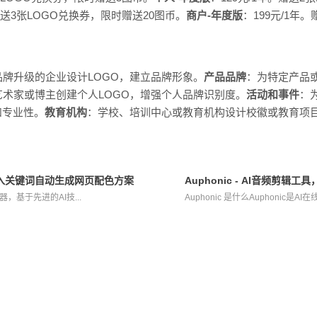
赠送3张LOGO兑换券，限时赠送20图币。
商户-年度版
：199元/1年
牌升级的企业设计LOGO，建立品牌形象。
产品品牌
：为特定产品
术家或博主创建个人LOGO，增强个人品牌识别度。
活动和事件
：
和专业性。
教育机构
：学校、培训中心或教育机构设计校徽或教育项
成器，输入关键词自动生成网页配色方案
Auphonic - AI音频剪
生成器，基于先进的AI技...
Auphonic 是什么Auphonic是A