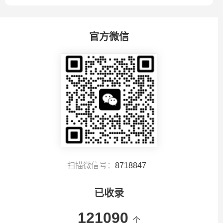
官方微信
扫描微信号：
8718847
已收录
121090
个