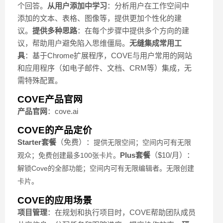
个回答。
从用户添加中学习
：分析用户在工作空间中
添加的文本、表格、图像等，提供更加个性化的建
议。
提供多种思路
：在每个步骤中提供多个方向的建
议，帮助用户避免陷入思维僵局。
无缝集成常用工
具
：基于Chrome扩展程序，COVE与用户常用的网站
和应用程序（如电子邮件、文档、CRM等）集成，无
需特殊配置。
COVE产品官网
产品官网
：cove.ai
COVE的产品定价
Starter套餐
（免费）：
提供无限空间；
空间内可有无限
Plus套餐
（$10/月）：
观众；
免费创建最多100张卡片。
解锁Cove的全部功能；
空间内可有无限编辑者。
无限创建
卡片。
COVE的应用场景
项目管理
：在规划和执行项目时，COVE帮助团队成员