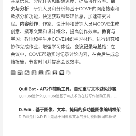
共享信息、分配任务和跟踪进度，提高协作效率。
研
究与分析
：研究人员和分析师基于COVE的网络搜索和
数据分析功能，快速获取和整理信息，加速研究过
程。
内容创作
：作家、设计师和营销人员用COVE生成
创意、撰写文案和设计概念，提高创作效率。
教育与
学习
：教师和学生用COVE组织学习材料、进行研究和
协作完成作业，增强学习体验。
会议记录与总结
：在
会议中，COVE帮助实时记录讨论内容，在会后生成总
结报告，节省时间并提高会议效率。
QuillBot - AI写作辅助工具，自动重写文本避免抄袭
QuillBot是什么QuillBot是基于AI技术的在线写作辅助工具，...
D-Edit - 基于图像、文本、掩码的多功能图像编辑框架
D-Edit是什么D-Edit是基于图像和文本的多功能图像编辑框架...