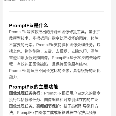
PromptFix是什么
PromptFix是微软推出的开源AI图像修复工具，基于扩
散模型技术，能根据用户指令处理损坏的图片，移除
不需要的元素。PromptFix支持多种图像处理任务，包
括上色、物体移除、去雾、去模糊、去除水印、清除
雪迹和增强低光照图像。PromptFix基于20步的去噪过
程，有效纠正图像缺陷，且保持图像原有结构。
PromptFix能适应不同长宽比的图像，具有很好的泛化
能力。
PromptFix的主要功能
图像处理任务执行
：PromptFix根据用户自定义的指令
执行包括低级任务、图像编辑和对象创建在内的广泛
图像处理任务。
高频细节保护
：基于高频引导采样方
法，PromptFix在图像生成或编辑过程中保护高频细