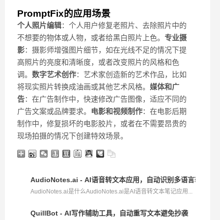
PromptFix的应用场景
个人照片编辑
：个人用户修复老照片、去除照片中的
不想要的物体或人物，或者给黑白照片上色。
专业摄
影
：摄影师增强图片细节，如在光线不足的情况下提
高照片的亮度和清晰度，或者改变照片的风格和色
调。
数字艺术创作
：艺术家创造新的艺术作品，比如
将现实照片转换成油画或其他艺术风格。
媒体和广
告
：在广告制作中，快速修改广告图像，适应不同的
广告文案或品牌要求。
电影和视频制作
：在电影后期
制作中，修复损坏的电影胶片，或者在不需要昂贵的
现场拍摄的情况下创建特效场景。
AudioNotes.ai - AI语音转文本应用，自动识别多语言转录整
AudioNotes.ai是什么AudioNotes.ai是AI语音转文本笔记应用...
QuillBot - AI写作辅助工具，自动重写文本避免抄袭