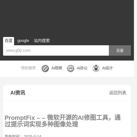
百度
google
站内搜索
百度
特别推荐
AI视频
AI办公
AI设计
AI资讯
返回列表
PromptFix – – 微软开源的AI修图工具，通
过提示词实现多种图像处理
发布时间： 2025-3-14