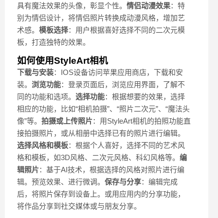
具有魔法效果的头像，彰显个性。
情侣动漫效果
：特
别为情侣设计，将情侣照片转换成动漫风格，增加艺
术感。
模板选择
：用户根据喜好选择不同的二次元模
板，打造独特的效果。
如何使用StyleArt相机
下载与安装
：IOS设备访问苹果应用商店，下载和安
装。
浏览功能
：登录页面后，浏览应用界面，了解不
同的功能和选项。
选择功能
：根据想要的效果，选择
相应的功能，比如“相机拍摄”、“照片二次元”、“魔法头
像”等。
拍摄或上传照片
：用StyleArt相机的拍照功能直
接拍摄照片，或从相册中选择已有的照片进行编辑。
选择风格和模板
：根据个人喜好，选择不同的艺术风
格和模板，如3D风格、二次元风格、科幻风格等。
编
辑照片
：基于AI技术，根据选择的风格对照片进行编
辑。预览效果、进行微调。
保存与分享
：编辑完成
后，将照片保存到设备上。或用应用内的分享功能，
将作品分享到社交媒体或与朋友分享。