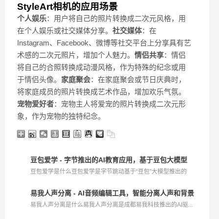
StyleArt相机的应用场景
个人娱乐
：用户将自己的照片转换成二次元风格，用
在个人娱乐或社交媒体分享。
社交媒体
：在
Instagram、Facebook、微博等社交平台上分享具有艺
术感的二次元照片，增加个人魅力。
情侣共享
：情侣
将自己的合照转换成动漫风格，作为特殊的纪念或用
于情侣头像。
家庭聚会
：在家庭聚会或节日庆典时，
将家庭成员的照片转换成艺术作品，增加欢乐气氛。
宠物爱好者
：宠物主人将爱宠的照片转换成二次元形
象，作为宠物的独特纪念。
豆包爱学 - 字节推出的AI教育应用，基于豆包大模型
豆包爱学是什么豆包爱学是字节跳动基于“豆包”大模型推出的
A...
易我人声分离 - AI音频编辑工具，智能分离人声和背景音乐
易我人声分离是什么易我人声分离是成都易我科技推出的AI驱...