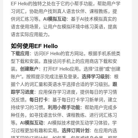
EF Hello的独特之处在于它的小帮手功能，帮助用户学
习词汇，协助用户找到真人语言伙伴、课程教练，提
供词汇练习等。
AI模拟互动
：基于AI技术模拟真实的
语言使用场景，让用户在模拟环境中练习英语，提高
语言实际应用能力。
如何使用EF Hello
下载应用
：访问EF Hello的官方网站，根据手机系统类
型下载和安装。直接访问手机上的应用商店下载和安
装。
创建账户
：打开EF Hello应用。选择“注册”或“创建
账户”。按照提示完成注册及登录。
选择学习级别
：根
据个人的词汇量和英语水平选择合适的学习级别。
跟
踪学习进度
：应用保存学习进度，提供每日的学习情
况反馈。
每日打卡
：基于每日打卡学习新单词，建立
持续学习的习惯。
利用小帮手功能
：帮助用户完成多
种任务，如寻找语言伙伴、课程教练、进行词汇练习
等。
AI模拟互动
：AI模拟技术提供互动学习体验，学
习过程更加有趣和实用。
选择订阅计划
：在应用内选