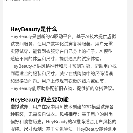
HeyBeauty是什么
HeyBeauty是创新的AI驱动平台，基于AI技术提供虚拟
试衣间服务，让用户数字化试穿各种服装。用户无需
实际试穿，能看到衣服穿在自己身上的样子，AI模型
适应不同的体型和尺寸，提供逼真的试穿体验。
HeyBeauty提供风格推荐和尺寸预测功能，帮助用户找
到最适合的服装和尺寸，减少在线购物中的尺码错误
和退换货问题。用户上传现有衣橱的照片或细节，
HeyBeauty能帮助搭配新旧衣物，提供新的穿搭建议。
HeyBeauty的主要功能
虚拟试穿
：用户在家中用AI技术创建的3D模型试穿各
种服装，无需亲自试衣。
风格推荐
：基于用户的时尚
偏好和购物历史，HeyBeauty的AI推荐适合用户风格的
服装。
尺寸预测
：基于先进算法，HeyBeauty能预测用