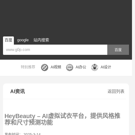
百度
google
站内搜索
百度
特别推荐
AI视频
AI办公
AI设计
AI资讯
返回列表
HeyBeauty – AI虚拟试衣平台，提供风格推
荐和尺寸预测功能
发布时间： 2025-3-14