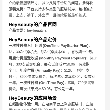
户的最佳服装尺寸，减少尺码不合适的问题。
多样化
服装支持
：平台支持多种类型的服装试穿，包括连衣
裙、上衣、裤子、外套等，且持续更新最新款式。
HeyBeauty的产品官网
产品官网
：heybeauty.ai
HeyBeauty的产品定价
一次性付费入门计划 (OneTime PayStarter Plan)
：
$3，30次试穿机会，每次试穿成本$0.1，有效期一个月。
月度付费最受欢迎 (Monthly PayMost Popular)
：$18/
月，300次试穿机会，每次试穿成本$0.06，有效期一
个月。
年度付费 (Annually Pay)
：$12/月（按年支
付），3600次试穿机会，每次试穿成本$0.04，有效期
一年。
一次性付费 (OneTime Pay)
：$36，720次试穿
机会，每次试穿成本$0.05，有效期一年。
HeyBeauty的应用场景
在线购物体验
：用户在电商平台上浏览服装时，直接