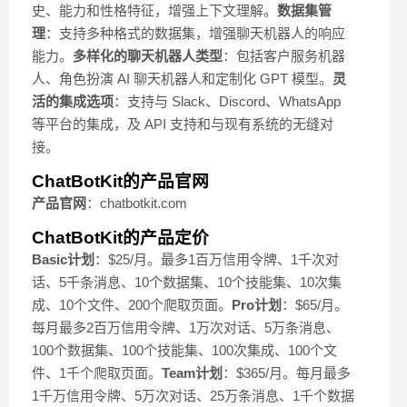
史、能力和性格特征，增强上下文理解。
数据集管
理
：支持多种格式的数据集，增强聊天机器人的响应
能力。
多样化的聊天机器人类型
：包括客户服务机器
人、角色扮演 AI 聊天机器人和定制化 GPT 模型。
灵
活的集成选项
：支持与 Slack、Discord、WhatsApp
等平台的集成，及 API 支持和与现有系统的无缝对
接。
ChatBotKit的产品官网
产品官网
：chatbotkit.com
ChatBotKit的产品定价
Basic计划
：$25/月。最多1百万信用令牌、1千次对
话、5千条消息、10个数据集、10个技能集、10次集
成、10个文件、200个爬取页面。
Pro计划
：$65/月。
每月最多2百万信用令牌、1万次对话、5万条消息、
100个数据集、100个技能集、100次集成、100个文
件、1千个爬取页面。
Team计划
：$365/月。每月最多
1千万信用令牌、5万次对话、25万条消息、1千个数据