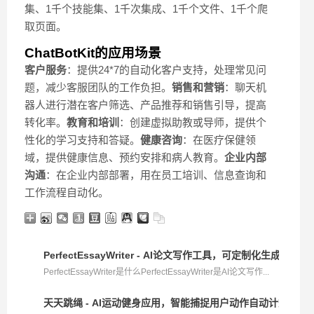
集、1千个技能集、1千次集成、1千个文件、1千个爬
取页面。
ChatBotKit的应用场景
客户服务
：提供24*7的自动化客户支持，处理常见问
题，减少客服团队的工作负担。
销售和营销
：聊天机
器人进行潜在客户筛选、产品推荐和销售引导，提高
转化率。
教育和培训
：创建虚拟助教或导师，提供个
性化的学习支持和答疑。
健康咨询
：在医疗保健领
域，提供健康信息、预约安排和病人教育。
企业内部
沟通
：在企业内部部署，用在员工培训、信息查询和
工作流程自动化。
PerfectEssayWriter - AI论文写作工具，可定制化生成结
PerfectEssayWriter是什么PerfectEssayWriter是AI论文写作...
天天跳绳 - AI运动健身应用，智能捕捉用户动作自动计数和监