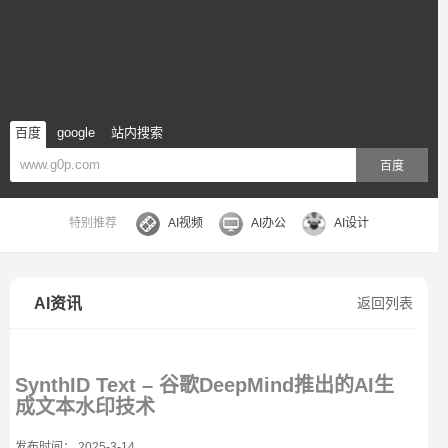
百度
google
站内搜索
百度
特别推荐
AI视频
AI办公
AI设计
AI资讯
返回列表
SynthID Text – 谷歌DeepMind推出的AI生
成文本水印技术
发布时间： 2025-3-14