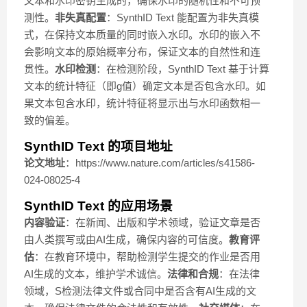
文本和水印密钥生成的，确保水印的随机性和不可预
测性。
非失真配置
：SynthID Text 能配置为非失真模
式，在保持文本质量的同时嵌入水印。水印的嵌入不
会影响文本的原始概率分布，保证文本的自然性和连
贯性。
水印检测
：在检测阶段，SynthID Text 基于计算
文本的统计特征（即g值）确定文本是否包含水印。如
果文本包含水印，统计特征将显示出与水印函数相一
致的偏差。
SynthID Text 的项目地址
论文地址
：https://www.nature.com/articles/s41586-
024-08025-4
SynthID Text 的应用场景
内容验证
：在新闻、出版和学术领域，验证文章是否
由人类撰写或由AI生成，确保内容的可信度。
教育评
估
：在教育环境中，帮助检测学生提交的作业是否用
AI生成的文本，维护学术诚信。
法律和合规
：在法律
领域，S检测法律文件或合同中是否含有AI生成的文