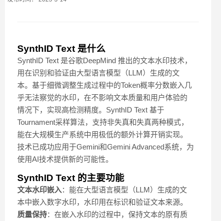
SynthID Text 是什么
SynthID Text 是谷歌DeepMind 推出的文本水印技术，
用在识别和验证由大型语言模型（LLM）生成的文
本。基于细微调整生成过程中的Token概率分数嵌入几
乎无法察觉的水印，在不影响文本质量和用户体验的
情况下，实现高检测精度。SynthID Text 基于
Tournament采样算法，支持非失真和失真两种模式，
能在大规模生产系统中用极低的额外计算开销实现。
技术已成功应用于Gemini和Gemini Advanced系统，为
使用AI技术提供新的可能性。
SynthID Text 的主要功能
文本水印嵌入
：能在大型语言模型（LLM）生成的文
本中嵌入数字水印，水印用在标识和验证文本来源。
质量保持
：在嵌入水印的过程中，保持文本的原有质