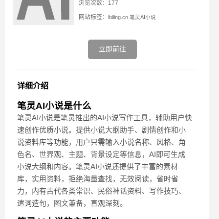
浏览次数：177
网站标签：
ibiling.cn
笔灵AI小说
立即前往
详细介绍
笔灵AI小说是什么
笔灵AI小说是笔灵推出的AI小说写作工具，辅助用户快
速创作优质小说。提供小说大纲助手、剧情创作和小
说资料库等功能，用户只需输入小说名称、风格、角
色名、世界观、主题、背景设定等信息，AI即可生成
小说大纲和内容。笔灵AI小说还提供了丰富的素材
库，实用资料，拒绝海量查找，无效阅读，省时省
力，内有古代各类常识、民俗神话资料、写作技巧、
遣词造句，图文兼备，直观深刻。