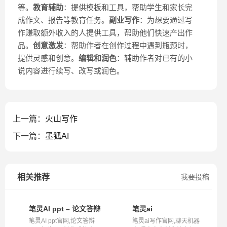
等。
教育辅助
：提供模板和工具，帮助学生和家长完
成作文、报告等教育任务。
副业写作
：为想要通过写
作赚取额外收入的人提供工具，帮助他们快速产出作
品。
创意激发
：帮助作者在创作过程中遇到瓶颈时，
提供灵感和创意。
编辑和润色
：辅助作者对已有的小
说内容进行续写、改写或润色。
上一篇：
火山写作
下一篇：
墨狐AI
相关推荐
我要投稿
笔灵AI ppt – 论文答辩PPT免费ai一键生成
笔灵ai
笔灵AI ppt官网,论文答辩
笔灵ai写作官网,聊天机器