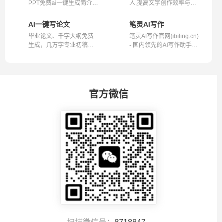
PPT免费ai一键生成简介用
人,提高文字创作效率与创
户只需输...
造力的神...
AI一键写论文
笔灵AI写作
毕业论文、千字大纲免费
笔灵AI写作官网(ibiling.cn)
生成，几万字专业初稿，
- 国内领先的AI写作助手与
答辩PPT一键...
智能...
官方微信