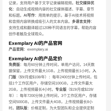
记录，支持用户基于文字记录编辑视频。
社交媒体优
化
：自动生成视频内容的社交媒体描述、字幕、章节
和标题。
AI写作
：用简单的提示，基于AI技术将视频
和音频内容转换成吸引人的文本内容。
多语言支持
：
支持生成和翻译超过120种不同语言的字幕，帮助内容
创作者触及全球观众。
Exemplary AI的产品官网
产品官网
：exemplary.ai
Exemplary AI的产品定价
免费版
：每月60分钟上传时间，单用户访问，14天数
据保留，上传文件最大1GB，上传视频最长1小时。
入
门版
（$9/月或$108/年）：每年2400分钟上传时间，包
括1个工作区用户，存储空间100GB，上传文件最大
2GB，上传视频最长4小时。
专业版
（$19/月或$228/
年）：每年7200分钟上传时间，3个工作区用户，存储
空间500GB，上传文件最大4GB，上传视频最长8小
时。
团队版
：价格定制，为大型团队和企业提供定制