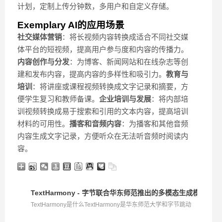
计划，定制上传分钟数，多用户和自定义存储。
Exemplary AI的应用场景
社交媒体营销
：将长视频内容转换成适合不同社交媒
体平台的短视频，提高用户参与度和内容的传播力。
内容创作与分发
：为博客、新闻网站和在线杂志等创
建和发布内容，提高内容的多样性和吸引力。
教育与
培训
：将讲座或课程视频转换成文字记录和摘要，方
便学生复习和教师备课。
企业培训与发展
：将内部培
训视频转换成易于搜索和引用的文本内容，提高培训
材料的可用性。
播客和音频内容
：为播客和其他音频
内容生成文字记录，方便听众在无法听音频时阅读内
容。
TextHarmony - 字节联合华东师范推出的多模态生成模型
TextHarmony是什么TextHarmony是华东师范大学和字节跳动
共...