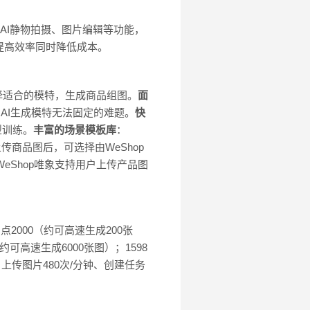
、AI静物拍摄、图片编辑等功能，
提高效率同时降低成本。
选择适合的模特，生成商品组图。
面
内AI生成模特无法固定的难题。
快
型训练。
丰富的场景模板库
：
传商品图后，可选择由WeShop
WeShop唯象支持用户上传产品图
力点2000（约可高速生成200张
（约可高速生成6000张图）；1598
、上传图片480次/分钟、创建任务