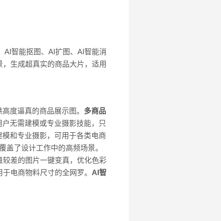
AI智能抠图、AI扩图、AI智能消
景，生成超真实的商品大片，适用
供高度逼真的商品展示图。
多商品
用户无需建模或专业摄影技能，只
建模和专业摄影，可用于各类电商
等，覆盖了设计工作中的高频场景。
量较差的图片一键变真，优化色彩
用于电商物料尺寸的全网罗。
AI智