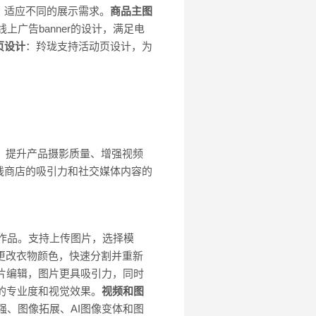
，适应不同的展示需求。
商品主图
上广告banner的设计，满足电
页设计
：羚珑支持活动页设计，为
。
片、提升产品摄影质量、增强视频
线商店的吸引力和社交媒体内容的
影作品。支持上传图片，选择模
在线更改衣物颜色，快速分割并重新
品图片编辑，图片更具吸引力，同时
图的专业度和视觉效果。
视频和图
强、图像拓展、AI图像变体和图