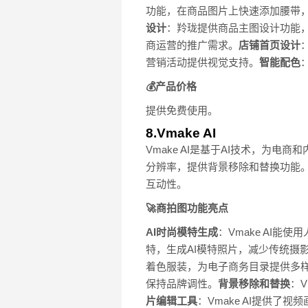
功能，在商品图片上快速添加腰带
设计
：羚珑提供商品主图设计功能
商运营的推广需求。
店铺首页设计
营销活动提供视觉支持。
智能配色
💰产品价格
提供免费使用。
8.Vmake AI
Vmake AI是基于AI技术，为
分辨率，提供背景移除和替换功能
互动性。
🚀商拍图功能亮点
AI时尚模特生成
：Vmake AI
特，生成AI模特照片，减少传统摄
着色服装，为电子商务目录提供多
保持品牌调性。
背景移除和替换
：
片编辑工具
：Vmake AI提供