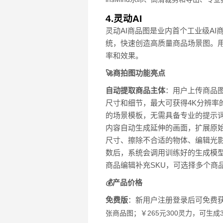
4.灵动AI
灵动AI商品图是业内首个工业级A
统，快速创造高质量商品场景图。
率和效果。
🚀商拍图功能亮点
自动提取商品主体
：用户上传商品
尺寸和细节，最大可获得4K分辨率
的场景模板，无需具备专业的提示
内容自动生成延伸的画面，扩展原
尺寸、擦除不合适的物体、编辑光
数后，系统会调用训练好的生成模
商品编辑补充SKU，可选择多个商
💰产品价格
免费版
：新用户注册登录后可免费获
张商品图；￥
265元300灵力，可生成