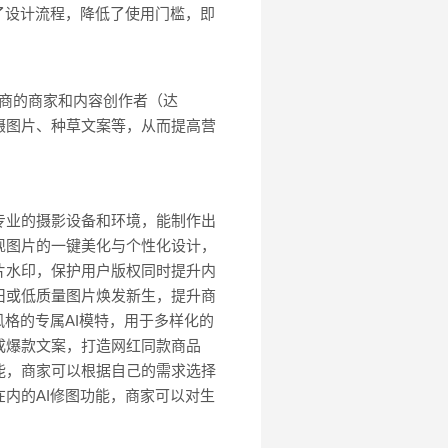
化了设计流程，降低了使用门槛，即
电商的商家和内容创作者（达
摄图片、种草文案等，从而提高营
专业的摄影设备和环境，能制作出
现图片的一键美化与个性化设计，
片水印，保护用户版权同时提升内
旧或低质量图片焕发新生，提升商
格的专属AI模特，用于多样化的
成爆款文案，打造网红同款商品
能，商家可以根据自己的需求选择
内的AI修图功能，商家可以对生