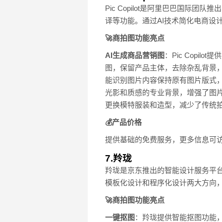
Pic Copilot是阿里巴巴国
译等功能。通过AI技术简化电商设
🚀商拍图功能亮点
AI生成商品营销图
：Pic Cop
图，保留产品主体，去除杂乱背景
能识别图片内容保持原有图片版式
光影和质感的专业背景，增强了图
更换模特服装和造型，减少了传统
💰产品价格
提供基础的免费服务，更多信息可访问P
7.羚珑
羚珑是京东推出的智能设计服务平
模板化设计和程序化设计两大方向
🚀商拍图功能亮点
一键抠图
：羚珑提供智能抠图功能