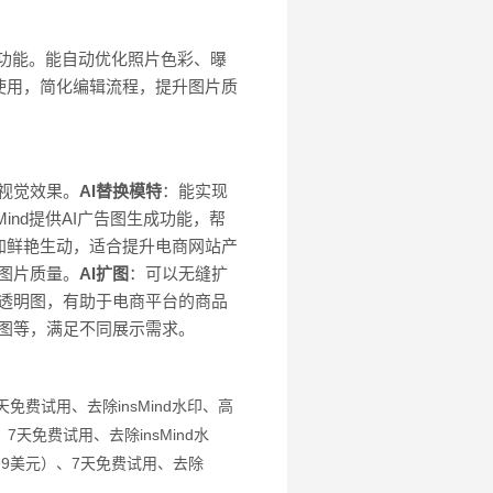
等功能。能自动优化照片色彩、曝
使用，简化编辑流程，提升图片质
的视觉效果。
AI替换模特
：能实现
sMind提供AI广告图生成功能，帮
加鲜艳生动，适合提升电商网站产
升图片质量。
AI扩图
：可以无缝扩
商品透明图，有助于电商平台的商品
大图等，满足不同展示需求。
7天免费试用、
去除insMind水印、
高
、
7天免费试用、
去除insMind水
.99美元）、
7天免费试用、
去除