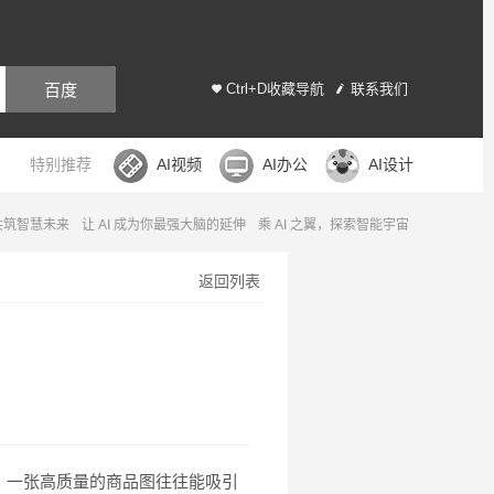
百度
Ctrl+D收藏导航
联系我们
特别推荐
AI视频
AI办公
AI设计
，共筑智慧未来
让 AI 成为你最强大脑的延伸
乘 AI 之翼，探索智能宇宙
返回列表
，一张高质量的商品图往往能吸引