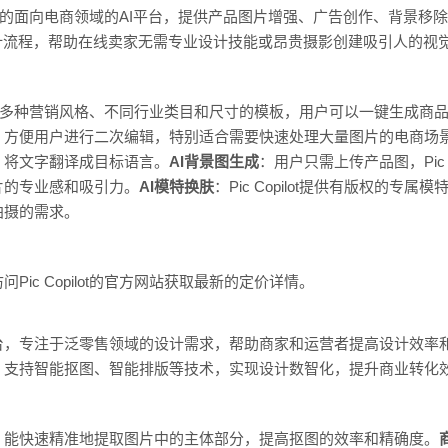
际团队推出的面向电商领域的AI平台，提供产品图片增强、广告创作、背景移
计流程，帮助在线卖家无需专业设计技能或昂贵摄影创建吸引人的视
ilot提供多种营销风格、不同行业类目和尺寸的模板，用户可以一键生成商
，方便用户进行二次编辑，特别适合需要快速处理大量图片的电商场
，将文字翻译成目标语言。
AI背景图生成
：用户只需上传产品图，Pic 
片的专业感和吸引力。
AI模特换肤
：Pic Copilot提供有版权的
拍摄的需求。
ic Copilot的官方网站获取最新的定价详情。
台，专注于泛零售领域的设计需求，帮助商家和运营者提高设计效率
，支持智能抠图、智能排版等技术，实现设计数智化，提升商业转化
，能快速精准地提取图片中的主体部分，提高抠图的效率和精确度。