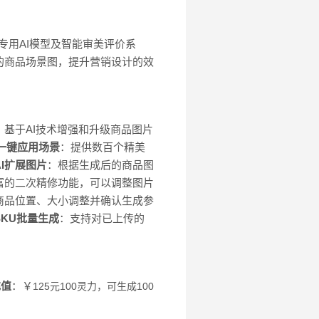
专用AI模型及智能审美评价系
的商品场景图，提升营销设计的效
：基于AI技术增强和升级商品图片
一键应用场景
：提供数百个精美
AI扩展图片
：根据生成后的商品图
富的二次精修功能，可以调整图片
商品位置、大小调整并确认生成参
SKU批量生成
：支持对已上传的
充值
：￥
125元100灵力，可生成100