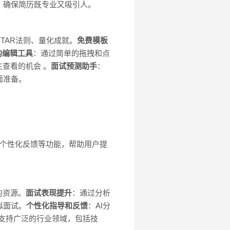
，确保简历既专业又吸引人。
TAR法则、量化成就。
免费模板
的编辑工具
：通过简单的拖拽和点
查看的机会 。
面试预测助手
：
面准备。
优化和个性化反馈等功能，帮助用户提
的资源。
面试表现提升
：通过分析
拟面试。
个性化指导和反馈
：AI分
nd AI支持广泛的行业领域，包括技