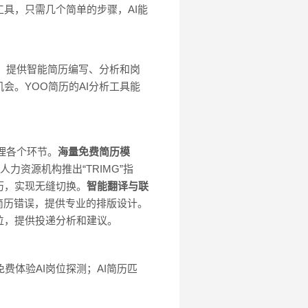
工具，只需几个简单的步骤，AI能
率。提供智能简历编写、分析和岗
会。YOO简历的AI分析工具能
理各个环节。
海量免费简历模
人力资源机构推出“TRIMG”指
历，实现无缝切换。
智能翻译与联
简历错误，提供专业的排版设计。
位，提供投递分析和建议。
费体验AI岗位探测；AI简历匹