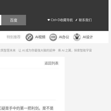
百度
Ctrl+D收藏导航
联系我们
特别推荐
AI视频
AI办公
AI设计
，共筑智慧未来
让 AI 成为你最强大脑的延伸
乘 AI 之翼，探索智能宇宙
返回列表
无疑是手中的第一把利剑。是不是