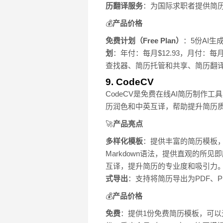
历翻译服务
：为国际求职者提供简
💰
产品价格
免费计划（Free Plan）
：5份AI生
划
：年付：每月$12.93，月付：每
查找器、简历托管和共享、简历翻
9. CodeCV
CodeCV是免费在线AI简历制作
历润色和中英互译，帮助提升简历质量
🚀
产品亮点
多样化模板
：提供丰富的简历模板
Markdown语法，提供直观的所
互译，提升简历的专业度和吸引力
式导出
：支持将简历导出为PDF、P
💰
产品价格
免费
：提供1份免费简历模板，可以