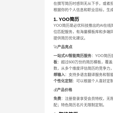
在撰写简历时感到无从下手，或者担
根据你的个人信息和职业目标，生
1. YOO简历
YOO简历是必优科技推出的AI在
位匹配服务，有海量模板库和多端同
提供简历优化建议。
🚀
产品亮点
一站式AI智能简历服务
：YOO简
板
：超过600万份的简历模板，覆
数，从多个维度评估简历的竞争力
想输入
：支持多语言翻译服务和智
个性化定制
：可以根据个人喜好定
💰
产品价格
免费
：注册登录享受会员特权，无限次
配；特色简历名片无限制定制。