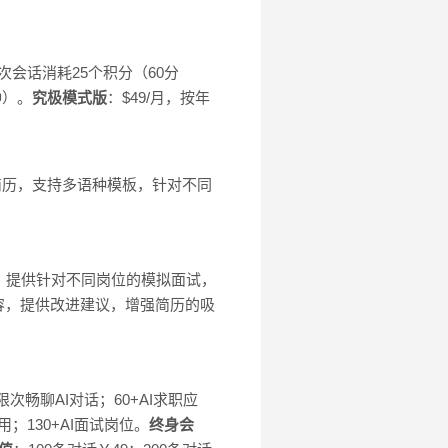
次会话消耗25个积分（60分
钟）。
究极模式版
：$49/月，按年
业简历，支持多语种模板，针对不同
：提供针对不同岗位的模拟面试，
容，提供改进建议，增强简历的吸
次畅聊AI对话；60+AI求职应
用；130+AI面试岗位。
终身会