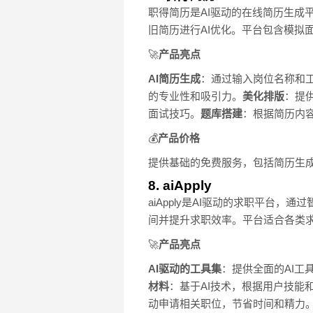
职得简历是AI驱动的在线简历生成
旧简历进行AI优化。平台包含模拟
🚀
产品亮点
AI简历生成
：通过输入岗位名称和工
的专业性和吸引力。
美化排版
：提
面试技巧。
题库搭建
：根据简历内
💰
产品价格
提供基础的免费服务，包括简历生
8. aiApply
aiApply是AI驱动的求职平台
间并提升求职效率。平台适合各类
🚀
产品亮点
AI驱动的工具集
：提供全面的AI
材料
：基于AI技术，根据用户技能
动申请相关职位，节省时间和精力