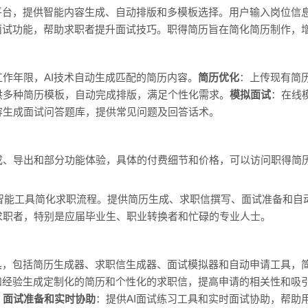
平台，提供智能内容生成、自动排版和多模板选择。用户输入岗位信
面试功能，帮助求职者提升面试技巧。职得简历旨在简化简历制作，
作年限，AI技术自动生成匹配的简历内容。
简历优化
：上传现有简历
供多种简历模板，自动完成排版，满足个性化需求。
模拟面试
：在线
容生成面试问答题库，提供常见问题及回答话术。
成、导出和部分功能体验，具体的付费细节和价格，可以访问职得简
，通过智能工具简化求职流程。提供简历生成、求职信撰写、面试准备和
求职者，特别是应届毕业生、职业转换者和忙碌的专业人士。
工具，包括简历生成器、求职信生成器、面试模拟器和自动申请工具，
和经验生成定制化的简历和个性化的求职信，提高申请的相关性和吸
。
面试准备和实时协助
：提供AI面试练习工具和实时面试协助，帮助