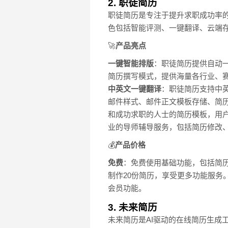
2. 职徒简历
职徒简历是专注于提升求职成功率
色包括智能评测、一键翻译、云端存
🚀
产品亮点
一键智能排版
：职徒简历提供自动
简历撰写模式，提供海量各行业、赛
中英文一键翻译
：职徒简历支持中
邮件样式、邮件正文模板存储、简
和成功求职的人士的简历模板，用
业的导师辅导服务，包括简历修改
💰
产品价格
免费
：免费使用基础功能，包括简
制作20份简历，享受更多功能服务
会员功能。
3. 未来简历
未来简历是AI驱动的在线简历生成