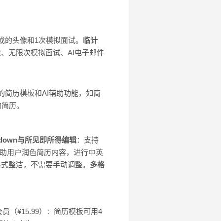
生成的头像和1次模拟面试。
临计
头像、无限次模拟面试、AI电子邮件
富的简历模板和AI辅助功能，如简
的简历。
kdown与所见即所得编辑
：支持
帮助用户润色简历内容，进行中英
格式整洁，不需要手动调整。
多格
员（¥15.99）：简历模板可用4