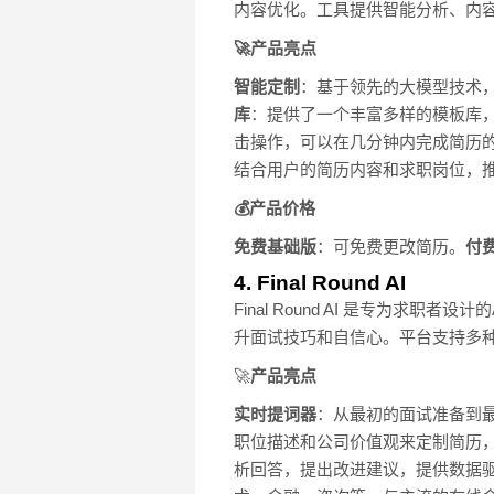
内容优化。工具提供智能分析、内
🚀产品亮点
智能定制
：基于领先的大模型技术，
库
：提供了一个丰富多样的模板库，
击操作，可以在几分钟内完成简历
结合用户的简历内容和求职岗位，
💰产品价格
免费基础版
：可免费更改简历。
付
4. Final Round AI
Final Round AI 是专为
升面试技巧和自信心。平台支持多
🚀
产品亮点
实时提词器
：从最初的面试准备到
职位描述和公司价值观来定制简历
析回答，提出改进建议，提供数据