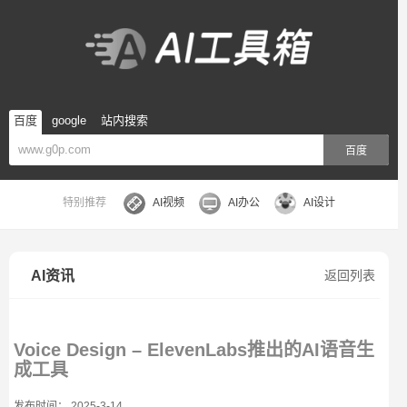
百度
google
站内搜索
百度
特别推荐
AI视频
AI办公
AI设计
AI资讯
返回列表
Voice Design – ElevenLabs推出的AI语音生
成工具
发布时间： 2025-3-14