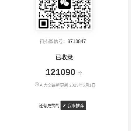
扫描微信号：
8718847
已收录
121090
个
AI大全最新更新 2025年5月1日
还有更赞的
我来推荐