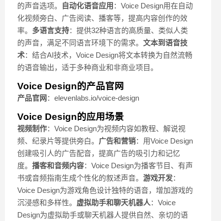
的声音选项。
自动化语音应用
：Voice Design用在自动
化视频旁白、广告阅读、播客等，提高内容创作的效
率。
多语言支持
：提供32种语言的高质量、类似人类
的声音，满足不同语言环境下的需求。
文本到语音技
术
：结合AI技术，Voice Design将文本转换为自然流畅
的语音输出，适于多种商业和非商业项目。
Voice Design的产品官网
产品官网
：elevenlabs.io/voice-design
Voice Design的应用场景
视频制作
：Voice Design为视频内容如教程、解说视
频、纪录片等提供旁白。
广告和营销
：用Voice Design
创建吸引人的广告配音，提高广告的吸引力和记忆
度。
播客和音频内容
：Voice Design为播客节目、有声
书或音频指南生成个性化的叙述声音。
游戏开发
：
Voice Design为游戏角色设计独特的语音，增加游戏的
沉浸感和多样性。
虚拟助手和聊天机器人
：Voice
Design为虚拟助手或聊天机器人提供自然、亲切的语