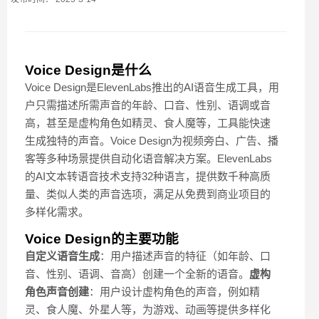
Voice Design是什么
Voice Design是ElevenLabs推出的AI语音生成工具，用
户只需描述所需声音的年龄、口音、性别、语调或音
高，甚至是虚构角色如精灵、食人魔等，工具能快速
生成独特的声音。Voice Design为视频旁白、广告、播
客等多种场景提供自动化语音解决方案。ElevenLabs
的AI文本转语音技术支持32种语言，提供数千种高质
量、类似人类的声音选项，满足从免费到商业项目的
多样化需求。
Voice Design的主要功能
自定义语音生成
：用户描述声音的特征（如年龄、口
音、性别、语调、音高）创建一个全新的语音。
虚构
角色声音创建
：用户设计虚构角色的声音，例如精
灵、食人魔、外星人等，为游戏、动画等提供多样化