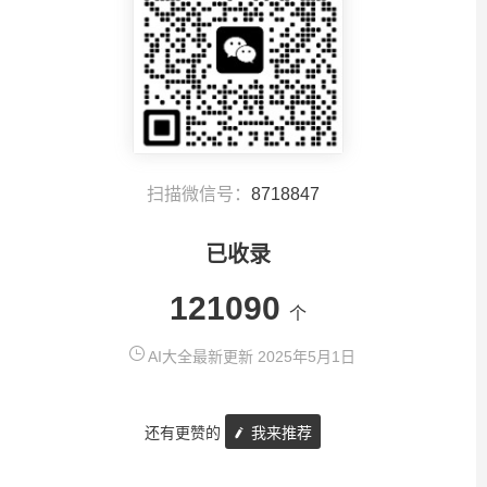
扫描微信号：
8718847
已收录
121090
个
AI大全最新更新 2025年5月1日
还有更赞的
我来推荐