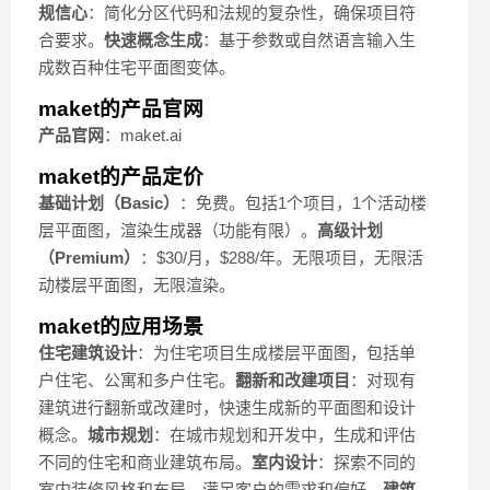
规信心
：简化分区代码和法规的复杂性，确保项目符
合要求。
快速概念生成
：基于参数或自然语言输入生
成数百种住宅平面图变体。
maket的产品官网
产品官网
：maket.ai
maket的产品定价
基础计划（Basic）
：免费。包括1个项目，1个活动楼
层平面图，渲染生成器（功能有限）。
高级计划
（Premium）
：$30/月，$288/年。无限项目，无限活
动楼层平面图，无限渲染。
maket的应用场景
住宅建筑设计
：为住宅项目生成楼层平面图，包括单
户住宅、公寓和多户住宅。
翻新和改建项目
：对现有
建筑进行翻新或改建时，快速生成新的平面图和设计
概念。
城市规划
：在城市规划和开发中，生成和评估
不同的住宅和商业建筑布局。
室内设计
：探索不同的
室内装修风格和布局，满足客户的需求和偏好。
建筑