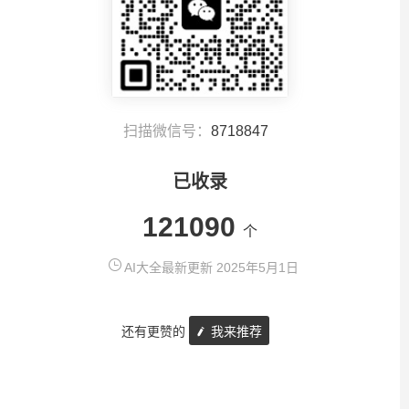
扫描微信号：
8718847
已收录
121090
个
AI大全最新更新 2025年5月1日
还有更赞的
我来推荐