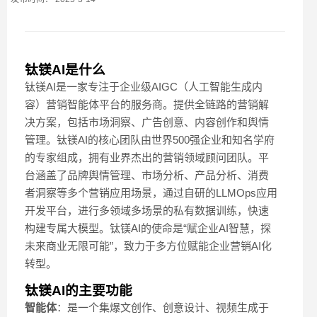
钛镁AI是什么
钛镁AI是一家专注于企业级AIGC（人工智能生成内
容）营销智能体平台的服务商。提供全链路的营销解
决方案，包括市场洞察、广告创意、内容创作和舆情
管理。钛镁AI的核心团队由世界500强企业和知名学府
的专家组成，拥有业界杰出的营销领域顾问团队。平
台涵盖了品牌舆情管理、市场分析、产品分析、消费
者洞察等多个营销应用场景，通过自研的LLMOps应用
开发平台，进行多领域多场景的私有数据训练，快速
构建专属大模型。钛镁AI的使命是“赋企业AI智慧，探
未来商业无限可能”，致力于多方位赋能企业营销AI化
转型。
钛镁AI的主要功能
智能体
：是一个集爆文创作、创意设计、视频生成于