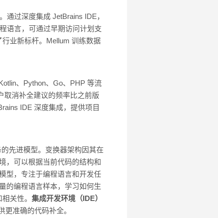
过深度集成 JetBrains IDE，
种流行编程语言，可通过早期访问计划支
新标杆。Mellum 训练数据
otlin、Python、Go、PHP 等流
户取消补全建议的频率比之前版
tBrains IDE 深度集成，提供项目
言任务的先进模型。变换器架构因其在
文环境，可以根据当前代码的结构和
注的模型，专注于编程语言和开发任
问大量的编程语言样本，学习如何生
性和相关性。
集成开发环境（IDE）
置，提供更准确的代码补全。