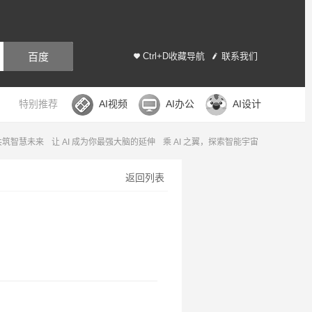
百度
Ctrl+D收藏导航
联系我们
特别推荐
AI视频
AI办公
AI设计
，共筑智慧未来
让 AI 成为你最强大脑的延伸
乘 AI 之翼，探索智能宇宙
返回列表