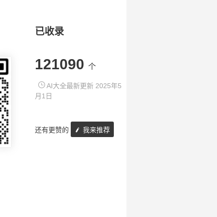
已收录
121090
个
AI大全最新更新 2025年5
月1日
还有更赞的
我来推荐