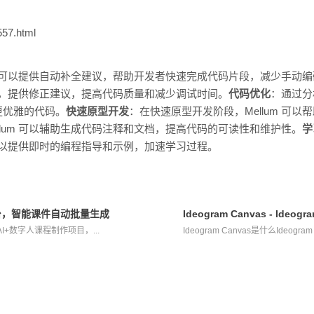
557.html
um 可以提供自动补全建议，帮助开发者快速完成代码片段，减少手动
错误，提供修正建议，提高代码质量和减少调试时间。
代码优化
：通过分
更优雅的代码。
快速原型开发
：在快速原型开发阶段，Mellum 可
llum 可以辅助生成代码注释和文档，提高代码的可读性和维护性。
学
 可以提供即时的编程指导和示例，加速学习过程。
作平台，智能课件自动批量生成
Ideogram Canvas - Id
AI+数字人课程制作项目，...
Ideogram Canvas是什么Ideogr