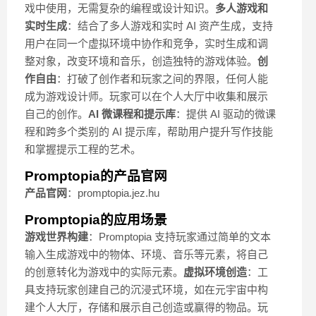
戏中使用，无需复杂的编程或设计知识。
多人游戏和
实时生成
：结合了多人游戏和实时 AI 资产生成，支持
用户在同一个虚拟环境中协作和竞争，实时生成和调
整对象，改变环境和音乐，创造独特的游戏体验。
创
作自由
：打破了创作者和玩家之间的界限，任何人能
成为游戏设计师。玩家可以在个人大厅中收集和展示
自己的创作。
AI 微课程和提示库
：提供 AI 驱动的微课
程和跨多个类别的 AI 提示库，帮助用户提升写作技能
和掌握提示工程的艺术。
Promptopia的产品官网
产品官网
：promptopia.jez.hu
Promptopia的应用场景
游戏世界构建
：Promptopia 支持玩家通过简单的文本
输入生成游戏中的物体、环境、音乐等元素，将自己
的创意转化为游戏中的实际元素。
虚拟环境创造
：工
具支持玩家创建自己的沉浸式环境，如在元宇宙中构
建个人大厅，存储和展示自己创造或赢得的物品。玩