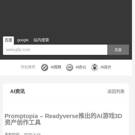
百度
google
站内搜索
百度
特别推荐
AI视频
AI办公
AI设计
AI资讯
返回列表
Promptopia – Readyverse推出的AI游戏3D
资产创作工具
发布时间： 2025-3-14