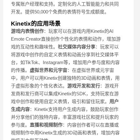
专属账户经理和支持。定制化的人工智能能力和共同
开发。提供50,000个免费的表情符号生成额度。
Kinetix的应用场景
游戏内表情创作
：玩家可以在游戏内用Kinetix的AI
Emote Creator直接创作个性化的表情和动作，增加游
戏的互动性和趣味性。
社交媒体内容分享
：玩家可以
将游戏中创作的自定义表情和动画分享到社交媒体平
台，如TikTok、Instagram等，增加用户参与度和内容
的传播。
虚拟世界和元宇宙
：在虚拟世界或元宇宙
中，用户可以用Kinetix创建独特的3D动画和表情，用
于虚拟形象的个性化表达。
游戏开发和发行
：游戏开
发商和发行商可以集成Kinetix的SDK，支持玩家在游
戏中创作和使用自定义表情，吸引和留住玩家。
用户
生成内容
：Kinetix支持用户生成内容，鼓励玩家创作
并分享他们的独特内容，丰富游戏社区和提升玩家的
参与度。
直播和视频制作
：内容创作者可以在直播或
视频制作中用Kinetix生成的3D动画和表情，增加内容