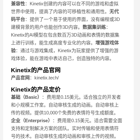
兼容性
：Kinetix创建的内容可以在不同的游戏和虚拟
世界中使用，提高了内容的可移植性和通用性。
无代
码平台
：提供了一个易于使用的界面，没有编程或3D
建模背景的用户也能创作3D内容。
数据集训练
：
Kinetix的AI模型在包含数百万3D动画和表情的数据集
上进行训练，能生成高度专业化的内容。
增强游戏体
验
：通过与游戏集成，Kinetix为玩家提供了增强的游
戏体验，能在游戏中表达自己，创造独特的内容。
Kinetix的产品官网
产品官网
：kinetix.tech/
Kinetix的产品定价
基础（Basic）
：费用是0.15美元。适合独立的开发者
和小规模工作室。自动审核生成的动画。自动审核上
传的视频。提供10,000个免费的表情符号生成额度。
企业（Enterprise）
：费用是0.15美元。适合需要全面
支持和定制解决方案的团队。实时传输和使用表情符
号的技术。自动审核生成的动画和审核上传的视频。