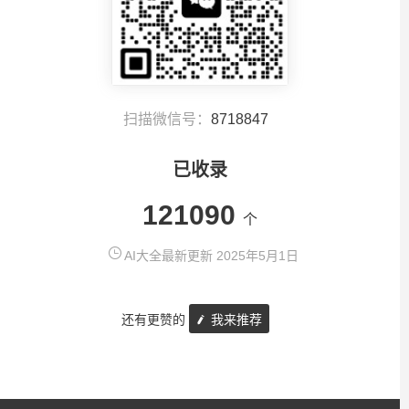
扫描微信号：
8718847
已收录
121090
个
AI大全最新更新 2025年5月1日
还有更赞的
我来推荐