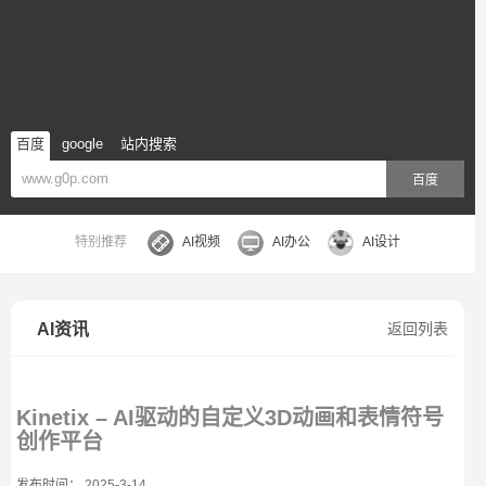
百度
google
站内搜索
百度
特别推荐
AI视频
AI办公
AI设计
AI资讯
返回列表
Kinetix – AI驱动的自定义3D动画和表情符号
创作平台
发布时间： 2025-3-14