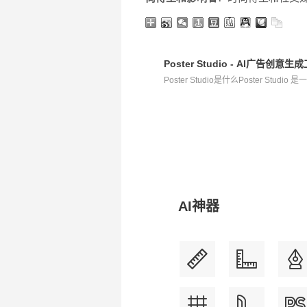
Poster Studio - AI广
Poster Studio是什么Poster Studio 
AI神器