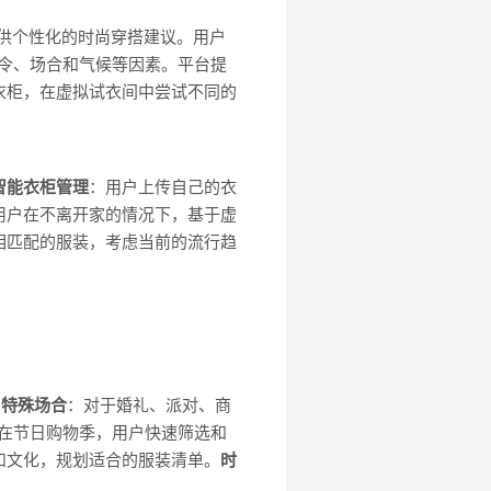
，提供个性化的时尚穿搭建议。用户
时令、场合和气候等因素。平台提
衣柜，在虚拟试衣间中尝试不同的
智能衣柜管理
：用户上传自己的衣
用户在不离开家的情况下，基于虚
相匹配的服装，考虑当前的流行趋
。
特殊场合
：对于婚礼、派对、商
在节日购物季，用户快速筛选和
和文化，规划适合的服装清单。
时