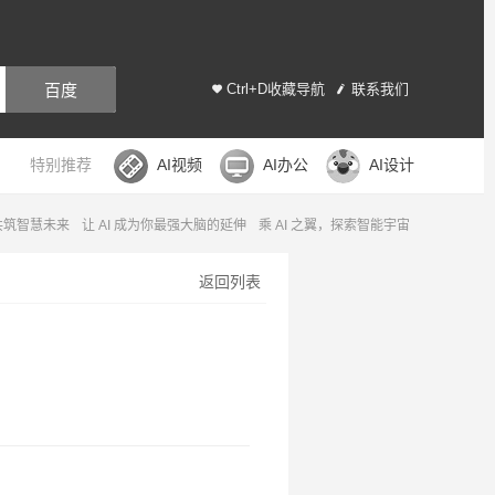
百度
Ctrl+D收藏导航
联系我们
特别推荐
AI视频
AI办公
AI设计
，共筑智慧未来
让 AI 成为你最强大脑的延伸
乘 AI 之翼，探索智能宇宙
返回列表