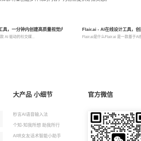
告创意生成工具，一分钟内创建高质量视觉内容
Flair.ai - AI在线设计工
是一款 AI 驱动的社交媒...
Flair.ai是什么Flair.ai 是一款基
大产品 小细节
官方微信
秒言AI语音输入法
个知-知我所想 助我所行
AI哄女友话术智能小助手