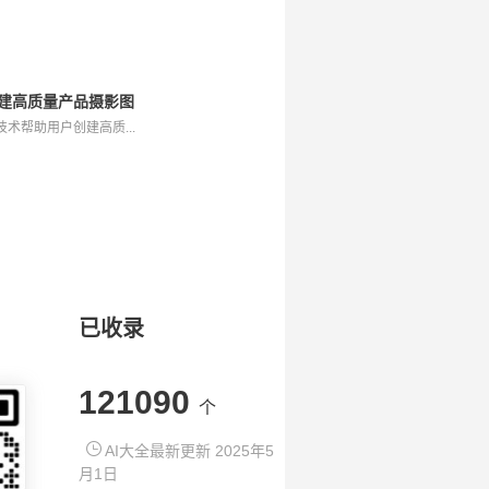
具，创建高质量产品摄影图
于AI技术帮助用户创建高质...
已收录
121090
个
AI大全最新更新 2025年5
月1日