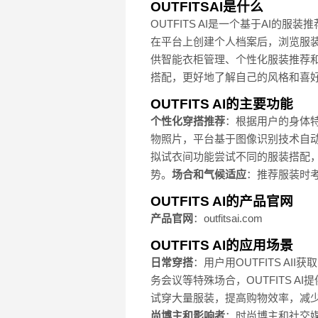
OUTFITSAI是什么
OUTFITS AI是一个基于AI
在平台上创建个人档案后，浏览服装
供智能衣柜管理、个性化服装推荐
搭配，更好地了解自己的风格和喜
OUTFITS AI的主要功能
个性化穿搭推荐
：根据用户的身体
物照片，平台基于图像识别技术自
拟试衣间功能尝试不同的服装搭配
势。
场合和气候适应
：推荐服装时
OUTFITS AI的产品官网
产品官网
：outfitsai.com
OUTFITS AI的应用场景
日常穿搭
：用户用OUTFITS A
务会议等特殊场合，OUTFITS 
试穿大量服装，提高购物效率，减
尚博主和影响者
：时尚博主和社交