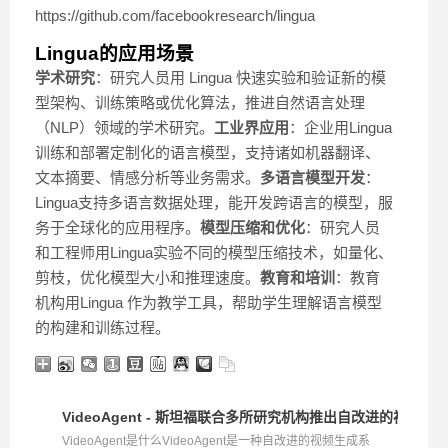
https://github.com/facebookresearch/lingua
Lingua的应用场景
学术研究
：研究人员用 Lingua 快速实验和验证新的模
型架构、训练策略或优化算法，推进自然语言处理
（NLP）领域的学术研究。
工业界应用
：企业用Lingua
训练和部署定制化的语言模型，支持诸如机器翻译、
文本摘要、情感分析等业务需求。
多语言模型开发
：
Lingua支持多语言数据处理，能开发跨语言的模型，服
务于全球化的应用程序。
模型压缩和优化
：研究人员
和工程师用Lingua实验不同的模型压缩技术，如量化、
剪枝，优化模型大小和推理速度。
教育和培训
：教育
机构用Lingua 作为教学工具，帮助学生理解语言模型
的构建和训练过程。
VideoAgent - 斯坦福联合多所研究机构推出自改进的视频生
VideoAgent是什么VideoAgent是一种自改进的视频生成系