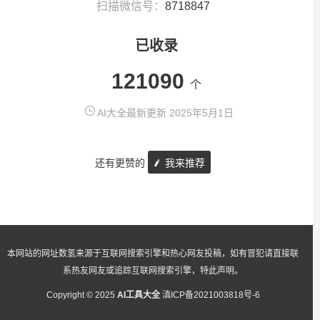
扫描微信号：
8718847
已收录
121090
个
AI大全最新更新 2025年5月1日
还有更赞的
我来推荐
本网站的网址数氢来源于互联网搜索引擎和热心网友投稿，如有冒犯请直接联
系热友网友或追踪互联网搜索引擎，特此声明。
Copyright © 2025
AI工具大全
滇ICP备2021003818号-6