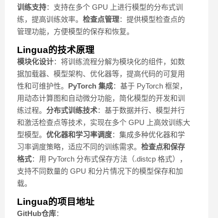
训练支持
：支持在多个 GPU 上进行模型的分布式训
练，提高训练效率。
检查点管理
：提供模型检查点的
管理功能，方便模型的保存和恢复。
Lingua的技术原理
模块化设计
：将训练流程分解为模块化的组件，如数
据加载器、模型架构、优化器等，提高代码的可复用
性和可维护性。
PyTorch 集成
：基于 PyTorch 框架，
用动态计算图和自动微分功能，简化模型的开发和训
练过程。
分布式训练技术
：基于数据并行、模型并行
和激活检查点等技术，实现在多个 GPU 上高效训练大
型模型。
优化器和学习率调度
：集成多种优化器和学
习率调度策略，适应不同的训练需求。
检查点和保存
格式
：用 PyTorch 分布式保存方法（.distcp 格式），
支持不同数量的 GPU 和分片情况下的模型保存和加
载。
Lingua的项目地址
GitHub仓库
：