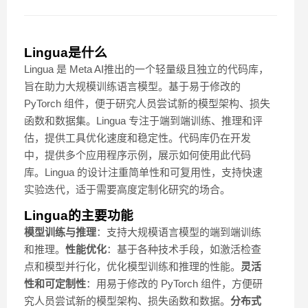
Lingua是什么
Lingua 是 Meta AI推出的一个轻量级且独立的代码库，
旨在助力大规模训练语言模型。基于易于修改的
PyTorch 组件，便于研究人员尝试新的模型架构、损失
函数和数据集。Lingua 专注于端到端训练、推理和评
估，提供工具优化速度和稳定性。代码库仍在开发
中，提供多个应用程序示例，展示如何使用此代码
库。Lingua 的设计注重简单性和可复用性，支持快速
实验迭代，适于需要高度定制化研究的场合。
Lingua的主要功能
模型训练与推理
：支持大规模语言模型的端到端训练
和推理。
性能优化
：基于各种技术手段，如激活检查
点和模型并行化，优化模型训练和推理的性能。
灵活
性和可定制性
：用易于修改的 PyTorch 组件，方便研
究人员尝试新的模型架构、损失函数和数据。
分布式