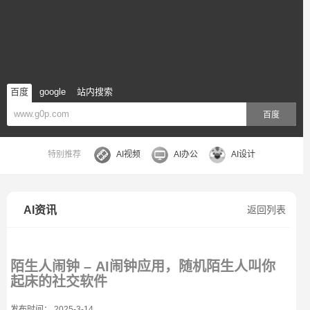
百度
google
站内搜索
百度
特别推荐
AI视频
AI办公
AI设计
AI资讯
返回列表
陌生人闹钟 – AI闹钟应用，随机陌生人叫你
起床的社交软件
发布时间： 2025-3-14