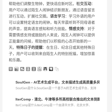
帮助他们调整生物钟，更快适应新时区。
社交互动
：
用户可以通过陌生人闹钟结识新朋友，通过语音留言
进行互动，扩展社交圈。
语言学习
：学习外语的用户
可以设置特定语言的闹钟，每天早晨听到不同母语者
的声音，提高语言感知和听力技能。
情感支持
：对于
需要情感支持或鼓励的人来说，陌生人闹钟可以提供
正能量的问候，帮助他们以积极的心态开始新的一
天。
特殊日子的提醒
：在生日、纪念日或其他特殊日
子，用户可以收到来自陌生人的特别祝福，增加惊喜
和乐趣。
SoulGen - AI艺术生成平台，文本描述生成高质量多风格作品
SoulGen是什么SoulGen是一个基于AI的艺术生成平台，支持
用...
IterComp - 清北、牛津等多所高校联合推出的文本到图像生
IterComp是什么IterComp是一个由清华大学、北京大学、
LibAI...