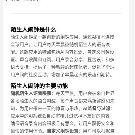
陌生人闹钟是什么
陌生人闹钟是一款创新的闹钟应用，通过AI技术连接
全球用户，让用户每天早晨被随机陌生人的语音唤
醒。这款应用的特点包括AI内容过滤、自定义闹钟设
置、声音收藏和订阅、用户录音分享，复古设计和多
语言支持。提供了一种新颖的起床体验，促进了全球
用户间的社交互动，增加了早晨起床的乐趣和期待。
陌生人闹钟的主要功能
随机陌生人语音唤醒
：每天早晨，用户会被来自世界
各地陌生人的语音叫醒，每个声音都充满新鲜感和未
知，为用户带来一天的惊喜与乐趣。
AI监督与过滤
：
应用中的AI系统会自动审核并过滤掉不友好的内容，
确保语音录音内容积极且有意义，让用户获得安全和
愉快的使用体验。
自定义闹钟设置
：用户可以根据自