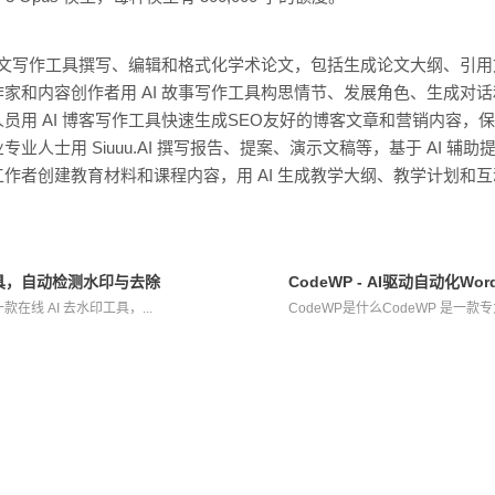
 论文写作工具撰写、编辑和格式化学术论文，包括生成论文大纲、引
家和内容创作者用 AI 故事写作工具构思情节、发展角色、生成对
员用 AI 博客写作工具快速生成SEO友好的博客文章和营销内容，
专业人士用 Siuuu.AI 撰写报告、提案、演示文稿等，基于 AI 
工作者创建教育材料和课程内容，用 AI 生成教学大纲、教学计划和
水印工具，自动检测水印与去除
CodeWP - AI驱动自动化Wo
是一款在线 AI 去水印工具，...
CodeWP是什么CodeWP 是一款专为 