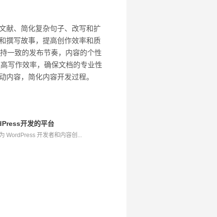
用文献、简化复杂句子、改写和扩
话和撰写故事，提高创作效率和质
保持一致的发布节奏，内容的个性
辅助提高写作效率，确保文档的专业性
互动内容，简化内容开发过程。
rdPress开发的平台
WordPress 开发者和内容创...