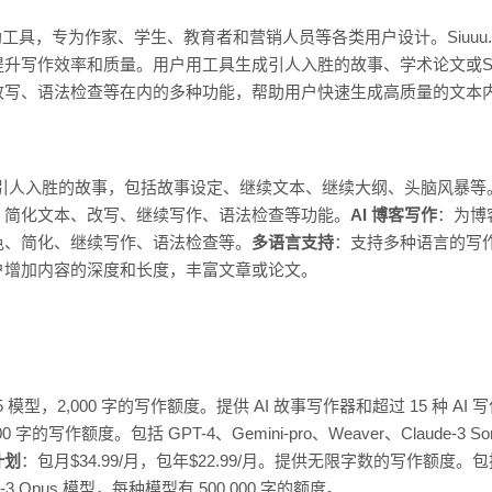
作辅助工具，专为作家、学生、教育者和营销人员等各类用户设计。Siuuu.
写作效率和质量。用户用工具生成引人入胜的故事、学术论文或SEO优
写、语法检查等在内的多种功能，帮助用户快速生成高质量的文本内容。
引人入胜的故事，包括故事设定、继续文本、继续大纲、头脑风暴等
、简化文本、改写、继续写作、语法检查等功能。
AI 博客写作
：为博
色、简化、继续写作、语法检查等。
多语言支持
：支持多种语言的写
户增加内容的深度和长度，丰富文章或论文。
5 模型，2,000 字的写作额度。提供 AI 故事写作器和超过 15 种 AI
 字的写作额度。包括 GPT-4、Gemini-pro、Weaver、Claude-3 Son
计划
：包月$34.99/月，包年$22.99/月。提供无限字数的写作额度。包括 G
aude-3 Opus 模型，每种模型有 500,000 字的额度。