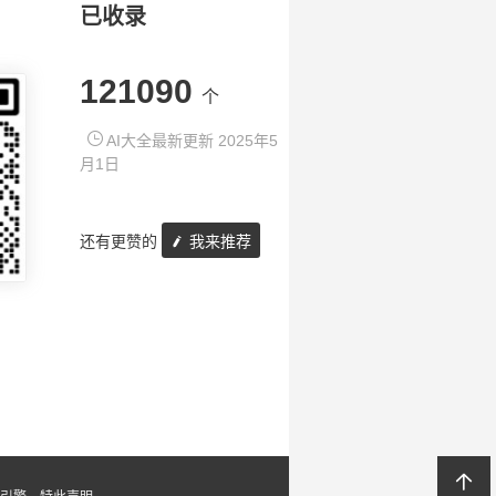
已收录
121090
个
AI大全最新更新 2025年5
月1日
还有更赞的
我来推荐