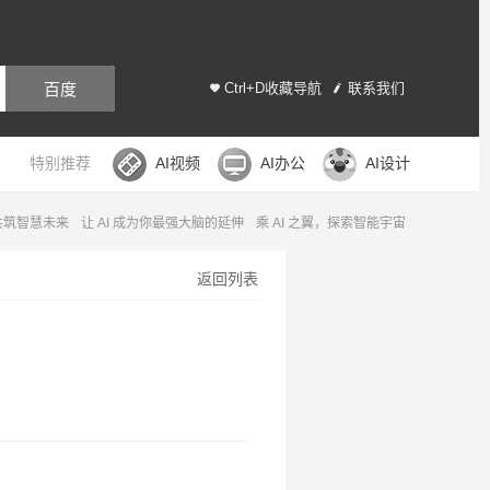
百度
Ctrl+D收藏导航
联系我们
特别推荐
AI视频
AI办公
AI设计
，共筑智慧未来
让 AI 成为你最强大脑的延伸
乘 AI 之翼，探索智能宇宙
返回列表