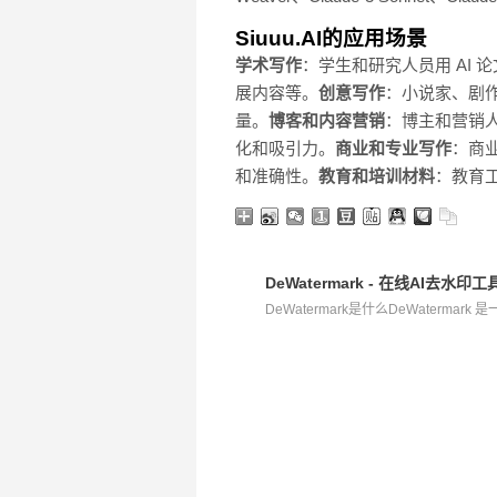
Siuuu.AI的应用场景
学术写作
：学生和研究人员用 AI
展内容等。
创意写作
：小说家、剧作
量。
博客和内容营销
：博主和营销人
化和吸引力。
商业和专业写作
：商业
和准确性。
教育和培训材料
：教育
DeWatermark - 在线AI去
DeWatermark是什么DeWatermark 