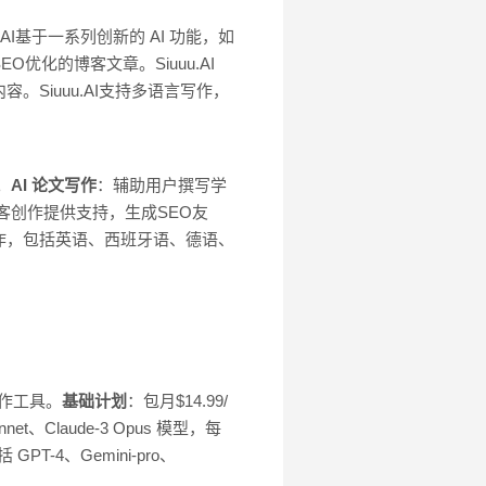
AI基于一系列创新的 AI 功能，如
化的博客文章。Siuuu.AI
Siuuu.AI支持多语言写作，
。
AI 论文写作
：辅助用户撰写学
客创作提供支持，生成SEO友
作，包括英语、西班牙语、德语、
 写作工具。
基础计划
：包月$14.99/
net、Claude-3 Opus 模型，每
PT-4、Gemini-pro、