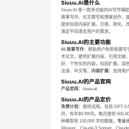
Siuuu.AI是什么
Siuuu.AI 是一款多功能的AI写
故事写作、论文撰写和博客创作，提升
提供包括内容扩展、引用、简化、改
满足不同语言用户的需求。
Siuuu.AI的主要功能
AI 故事写作
：帮助用户构思和撰写
术论文，提供扩展内容、引用文献
好、个性化的内容，包括扩展、润
法语、中文等。
内容扩展
：支持用
Siuuu.AI的产品官网
产品官网
：siuuu.ai
Siuuu.AI的产品定价
免费计划
：提供试用。包括 GPT-3.
月，包年$9.99/月。每月提供 500,000
种模型有 100,000 字的额度。
专业
Weaver、Claude-3 Sonnet、Cl