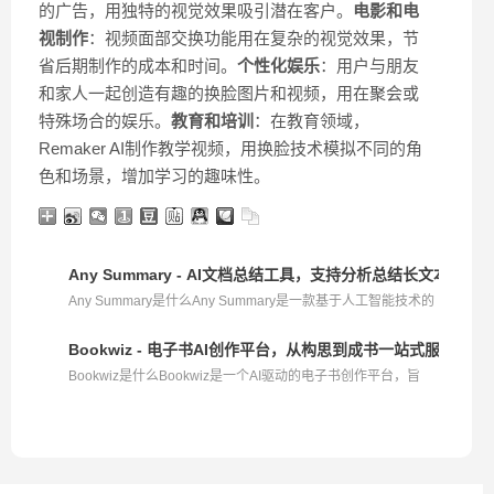
的广告，用独特的视觉效果吸引潜在客户。
电影和电
视制作
：视频面部交换功能用在复杂的视觉效果，节
省后期制作的成本和时间。
个性化娱乐
：用户与朋友
和家人一起创造有趣的换脸图片和视频，用在聚会或
特殊场合的娱乐。
教育和培训
：在教育领域，
Remaker AI制作教学视频，用换脸技术模拟不同的角
色和场景，增加学习的趣味性。
Any Summary - AI文档总结工具，支持分析总结长文本、音
Any Summary是什么Any Summary是一款基于人工智能技术的
文...
Bookwiz - 电子书AI创作平台，从构思到成书一站式服务
Bookwiz是什么Bookwiz是一个AI驱动的电子书创作平台，旨
在...