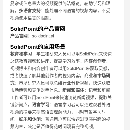
复杂或信息量大的视频提供简洁概览，辅助学习和理
解。
多语言支持
：能处理不同语言的视频内容，不受
视频使用语言的限制。
SolidPoint的产品官网
产品官网：
solidpoint.ai
SolidPoint的应用场景
教育和学习
：学生和研究人员可以用SolidPoint来快速
总结教育视频和讲座，提高学习效率。
内容创作者
：
视频博主和内容创作者可以用SolidPoint来获取灵感，
或者快速了解其他创作者的视频内容。
商业和市场研
究
：市场研究人员可以总结行业分析视频，快速获取
市场趋势和竞争对手信息。
新闻和媒体
：记者和新闻
工作者可以用SolidPoint来快速浏览新闻视频，提取关
键新闻点。
语言学习
：语言学习者可以通过观看外语
视频的摘要来提高语言理解能力，同时节省学习时
间。
娱乐和休闲
：普通用户可以快速浏览感兴趣的视
频内容，决定是否值得花时间观看完整视频。