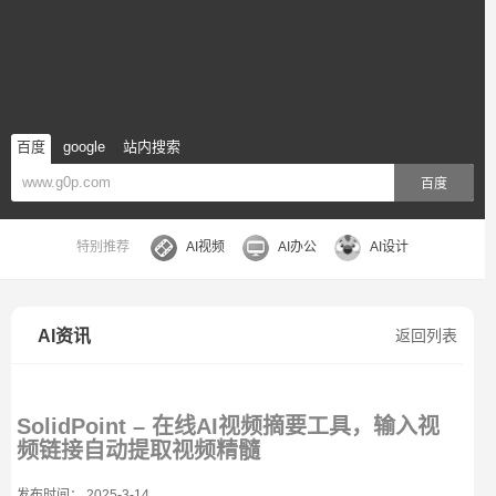
百度
google
站内搜索
百度
特别推荐
AI视频
AI办公
AI设计
AI资讯
返回列表
SolidPoint – 在线AI视频摘要工具，输入视
频链接自动提取视频精髓
发布时间： 2025-3-14