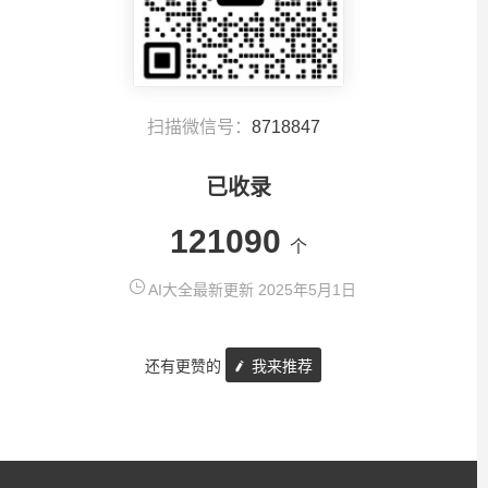
扫描微信号：
8718847
已收录
121090
个
AI大全最新更新 2025年5月1日
还有更赞的
我来推荐