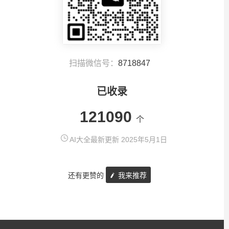
扫描微信号：
8718847
已收录
121090
个
AI大全最新更新 2025年5月1日
还有更赞的
我来推荐