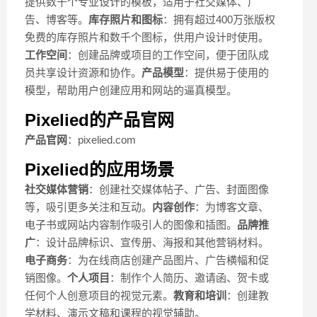
提供数千个专业设计的模板，适用于社交媒体、广
告、博客等。
库存照片和图标
：拥有超过400万张版权
免费的库存照片和数千个图标，供用户设计时使用。
工作空间
：创建品牌或项目的工作空间，便于团队成
员共享设计资源和协作。
产品模型
：提供易于使用的
模型，帮助用户创建应用和网站的逼真模型。
Pixelied的产品官网
产品官网
：pixelied.com
Pixelied的应用场景
社交媒体营销
：创建社交媒体帖子、广告、封面图像
等，吸引更多关注和互动。
内容创作
：为博客文章、
电子书或网站内容制作吸引人的图像和插图。
品牌推
广
：设计品牌标识、宣传册、海报和其他营销材料。
电子商务
：为在线商店创建产品图片、广告横幅和促
销图像。
个人项目
：制作个人简历、邀请函、贺卡或
任何个人创意项目的视觉元素。
教育和培训
：创建教
学材料、演示文稿和课程的视觉辅助。