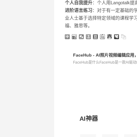
个人自我提升
：个人用Langotal
进阶语言练习
：对于有一定基础的学
业人士基于选择特定领域的课程学
福、雅思等。
FaceHub - AI照片视频编辑
FaceHub是什么FaceHub是一款AI
AI神器