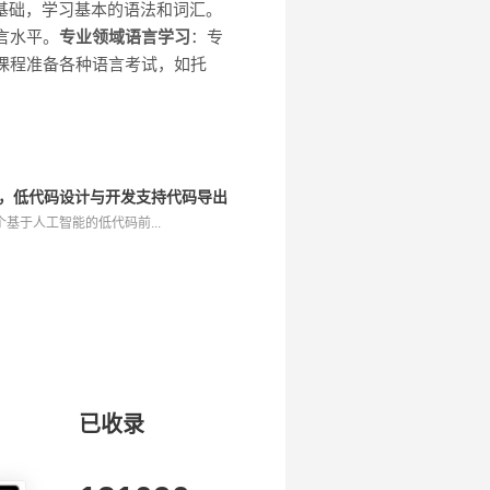
言基础，学习基本的语法和词汇。
言水平。
专业领域语言学习
：专
制化课程准备各种语言考试，如托
构建工具，低代码设计与开发支持代码导出
Q 是一个基于人工智能的低代码前...
已收录