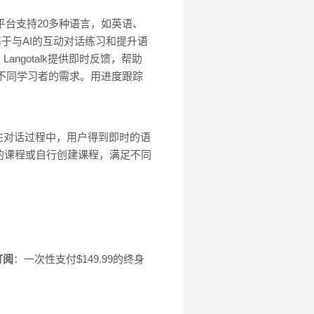
。平台支持20多种语言，如英语、
地基于与AI的互动对话练习和提升语
gotalk提供即时反馈，帮助
足不同学习者的需求。用进度跟踪
在对话过程中，用户得到即时的语
的课程或自行创建课程，满足不同
订阅
：一次性支付$149.99的终身