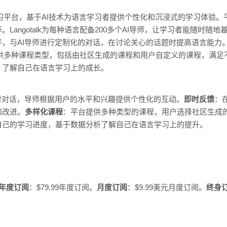
语言学习平台，基于AI技术为语言学习者提供个性化和沉浸式的学习体验
Langotalk为每种语言配备200多个AI导师，让学习者能随时随
与AI导师进行定制化的对话，在讨论关心的话题时提高语言能力。Lan
lk提供多种课程类型，包括由社区生成的课程和用户自定义的课程，满
，了解自己在语言学习上的成长。
时对话，导师根据用户的水平和兴趣提供个性化的互动。
即时反馈
：
和改进。
多样化课程
：平台提供多种类型的课程，用户选择社区生成
自己的学习进度，基于数据分析了解自己在语言学习上的提升。
年度订阅
：$79.99年度订阅。
月度订阅
：$9.99美元月度订阅。
终身