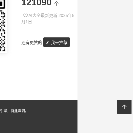
121090
个
AI大全最新更新 2025年5
月1日
还有更赞的
我来推荐
引擎，特此声明。