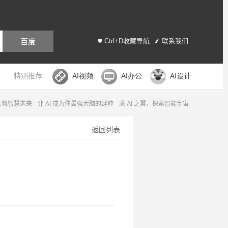
百度
Ctrl+D收藏导航
联系我们
特别推荐
AI视频
AI办公
AI设计
，共筑智慧未来
让 AI 成为你最强大脑的延伸
乘 AI 之翼，探索智能宇宙
返回列表