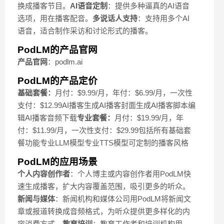
换成播客节目。
AI语音定制
：提供多种逼真的AI语音
选项，用在播客配音。
多说话人支持
：支持用多个AI
语音，适合制作采访和讨论形式的播客。
PodLM的产品官网
产品官网
：podlm.ai
PodLM的产品定价
基础套餐：
月付：$9.99/月，年付：$6.99/月，一次性
支付：$12.99AI播客生成AI播客封面生成AI播客脚本编
辑AI播客音频下载
专业套餐：
月付：$19.99/月，年
付：$11.99/月，一次性支付：$29.99包括所有基础套
餐功能专业LLM模型专业TTS模型可定制的播客风格
PodLM的应用场景
个人内容创作者
：个人博主或内容创作者用PodLM快
速生成播客，扩大内容覆盖范围，吸引更多的听众。
新闻与媒体
：新闻机构和媒体公司用PodLM将新闻文
章或报道转换成音频格式，为听众提供更多样化的内
容消费方式。
教育培训
：教育工作者和培训机构用