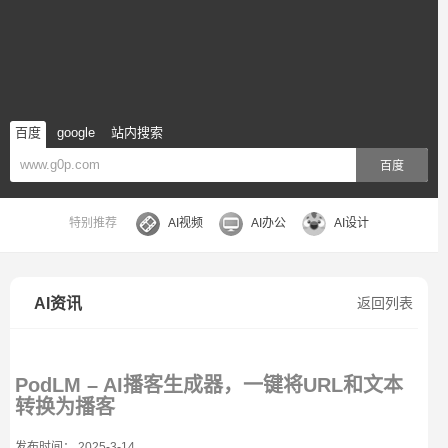
百度
google
站内搜索
百度
特别推荐
AI视频
AI办公
AI设计
AI资讯
返回列表
PodLM – AI播客生成器，一键将URL和文本
转换为播客
发布时间： 2025-3-14