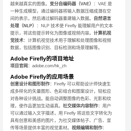
越来越真实的图像。
变分自编码器（VAE）
：VAE 是
一种生成模型，通过编码器将输入数据压缩成潜在空
间的表示，然后通过解码器重建输入数据。
自然语言
处理（NLP）
：NLP 技术使 Firefly 能理解用户的文本
提示，将这些提示转化为图像或视频内容。
计算机视
觉技术
：计算机视觉技术用于理解和处理图像和视频
数据，包括图像识别、目标检测和场景理解等。
Adobe Firefly的项目地址
项目官网
：adobe.com/hk_zh
Adobe Firefly的应用场景
创意设计和图形制作
：Firefly 可以帮助设计师快速生
成多样化的矢量图形、色彩组合和图案设计，轻松应
对各种设计挑战。能自动调整图像的色彩、光影和纹
理，使作品更加生动逼真。
社交媒体内容制作
：用户
可以通过输入文字描述，用 Firefly 将这些文字转化为
具有创意和美感的图片，为社交媒体帖子、广告、宣
传等场景提供丰富的视觉素材。
视频编辑和制作
：