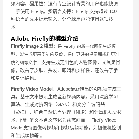
频内容。
易用性
：没有专业设计背景的用户也能快速
上手使用 Firefly。
多语言支持
：Firefly 支持超过 100
种语言的文本提示输入，让全球用户能使用这项技
术。
Adobe Firefly的模型介绍
Firefly Image 2 模型
：
是 Firefly 的新一代图像生成模
型，能生成更高质量的图像，提供更好的提示解析和更准
支持生成更出色的人物图像，尤其是肖
确的图像文字，
像，改善了皮肤、头发、眼睛和多样性，还改善了手
和身体结构。
Firefly Video Model
：Adobe最新推出的AI视频生成工
具，基于文本提示生成全新视频内容。采用深度学习
算法、生成对抗网络（GAN）和变分自编码器
（VAE），结合自然语言处理（NLP）和计算机视觉技
术，能理解文本含义转化为动态画面 。Firefly Video
Model支持图像转视频和视频编辑功能，如摄像机控制
和生成续帧等 。