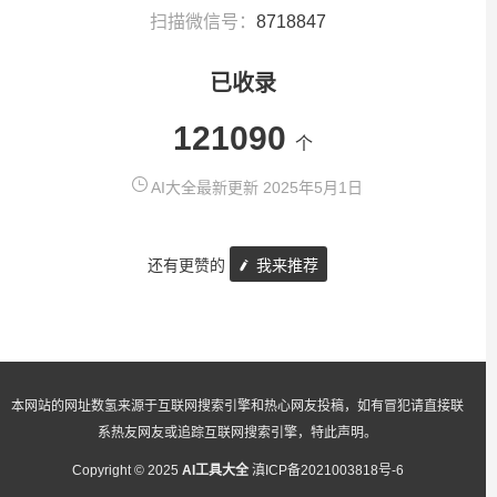
扫描微信号：
8718847
已收录
121090
个
AI大全最新更新 2025年5月1日
还有更赞的
我来推荐
本网站的网址数氢来源于互联网搜索引擎和热心网友投稿，如有冒犯请直接联
系热友网友或追踪互联网搜索引擎，特此声明。
Copyright © 2025
AI工具大全
滇ICP备2021003818号-6