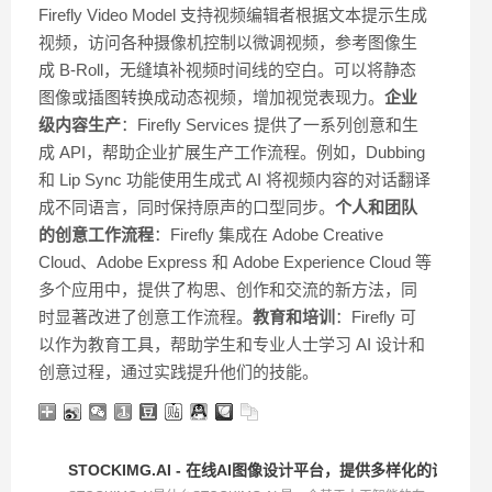
Firefly Video Model 支持视频编辑者根据文本提示生成
视频，访问各种摄像机控制以微调视频，参考图像生
成 B-Roll，无缝填补视频时间线的空白。可以将静态
图像或插图转换成动态视频，增加视觉表现力。
企业
级内容生产
：Firefly Services 提供了一系列创意和生
成 API，帮助企业扩展生产工作流程。例如，Dubbing
和 Lip Sync 功能使用生成式 AI 将视频内容的对话翻译
成不同语言，同时保持原声的口型同步。
个人和团队
的创意工作流程
：Firefly 集成在 Adobe Creative
Cloud、Adobe Express 和 Adobe Experience Cloud 等
多个应用中，提供了构思、创作和交流的新方法，同
时显著改进了创意工作流程。
教育和培训
：Firefly 可
以作为教育工具，帮助学生和专业人士学习 AI 设计和
创意过程，通过实践提升他们的技能。
STOCKIMG.AI - 在线AI图像设计平台，提供多样化的设计类