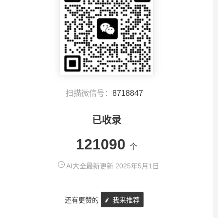
扫描微信号：
8718847
已收录
121090
个
AI大全最新更新 2025年5月1日
还有更赞的
我来推荐