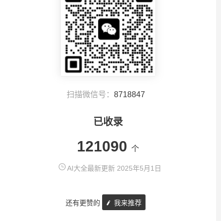
扫描微信号：
8718847
已收录
121090
个
AI大全最新更新 2025年5月1日
还有更赞的
我来推荐