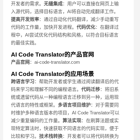
开发者的需求。
无缝集成
：用户可以直接在网页上输
入源代码，选择目标语言，AI将自动完成翻译工作。
提高开发效率
：通过自动化代码翻译，减少手动重写
代码的工作量，加快开发进程。
代码优化
：在翻译过
程中，AI尝试优化代码结构和风格，以符合目标语言
的最佳实践。
AI Code Translator的产品官网
产品官网
：ai-code-translator.com
AI Code Translator的应用场景
跨语言学习
：帮助开发者或学生通过阅读翻译后的代
码来学习和理解不同的编程语言。
代码迁移
：将旧系
统或遗留代码从一种编程语言迁移到另一种，运用现
代语言的特性或框架。
多语言项目维护
：对于需要同
时维护多种语言版本的项目，AI Code Translator可以
减少重复编码的工作量。
算法实现
：在刷算法题或实
现特定算法时，快速获取不同语言的代码实现，便于
比较和学习。
技术栈转换
：开发者可以将代码转换为