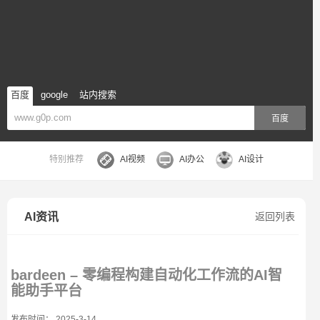
百度
google
站内搜索
百度
特别推荐
AI视频
AI办公
AI设计
AI资讯
返回列表
bardeen – 零编程构建自动化工作流的AI智
能助手平台
发布时间： 2025-3-14