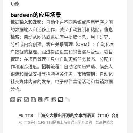
功能
bardeen的应用场景
数据输入和迁移
：自动化在不同系统或应用程序之间
的数据输入和迁移工作，减少手动复制和粘贴。
信息
检索
：自动从网站或数据库中提取信息，用于研究、
分析或内容创建。
客户关系管理（CRM）
：自动化客
户数据的整理、跟进提醒设置和销售漏斗管理。
项目
管理
：在项目管理工具中自动更新任务状态、分配工
作和跟踪进度。
招聘流程
：自动化简历筛选、候选人
跟踪和面试安排等招聘相关任务。
市场营销
：自动化
社交媒体内容的发布、电子邮件营销活动和营销数据
分析。
F5-TTS - 上海交大推出开源的文本到语音（TTS）合成系统
F5-TTS是什么F5-TTS是由上海交通大学开源的一款高性能文
本...