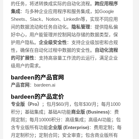
的任务，将述转换成实际的自动化流程。
跨应用程序
集成
：与多种企业应用程序和服务集成，如Google
Sheets、Slack、Notion、LinkedIn等，实现不同应用
间的数据流动和任务自动化。
隐私管理
：提供隐私偏
好中心，用户能管理并控制网站存储的数据类型，保
护用户隐私。
企业级安全性
：支持企业级加密和合规
性，确保在自动化过程中数据的安全性。
自动化流程
的可扩展性
：支持高容量工作流的云运行，满足企业
级用户的需求。
bardeen的产品官网
产品官网
：bardeen.ai
bardeen的产品定价
专业版（Pro）
；包月$60/月，包年$30/月；每月1000
积分；基础集成；基础AI功能
商业版 (Business)
：费
用定制；每月10000积分：高级集成；高级AI功能；包
含专业版所有功能
企业版 (Enterprise)
：费用定制；每
月定制积分；定制合同；安全审查；包含商业版所有