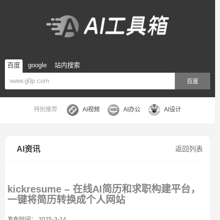
百度
google
站内搜索
百度
特别推荐
AI视频
AI办公
AI设计
AI资讯
返回列表
kickresume – 在线AI简历和求职构建平台，
一键将简历转换成个人网站
发布时间： 2025-3-14