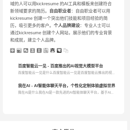
域的人可以用kickresume 的AI工具和模板来创建符合
新领域要求的简历。
自由职业者
：自由职业者可以用
kickresume 创建一个突出他们技能和项目经验的简
历，吸引更多的客户。
个人品牌建设
：专业人士可以
通过kickresume 创建个人网站，展示他们的专业背景
和成就，建立个人品牌。
百度智能云一见 - 百度推出的AI视觉大模型平台
百度智能云一见是什么百度智能云一见是百度智能云推出的视...
我在AI - AI智能体聊天平台，个性化定制体验虚拟世界
我在AI是什么我在AI是一款先进的AI智能体聊天平台，基于AI...