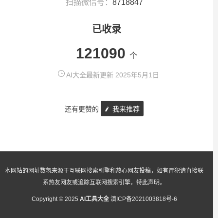
扫描微信号：
8718847
已收录
121090
个
AI大全最新更新 2025年5月1日
还有更赞的
我来推荐
本网站的网址数氢来源于互联网搜索引擎和热心网友投稿，如有冒犯请直接联
系热友网友或追踪互联网搜索引擎，特此声明。
Copyright © 2025
AI工具大全
滇ICP备2021003818号-6