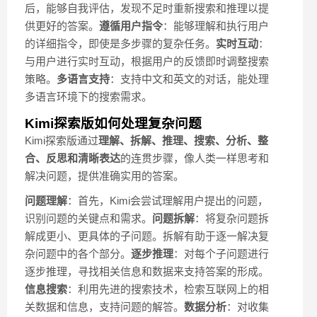
后，能够自我评估，发现不足时重新搜索和推理以提
供更好的答案。
遵循用户指令
：能够理解和执行用户
的详细指令，即使是多步骤的复杂任务。
实时互动
：
与用户进行实时互动，根据用户的反馈即时调整搜索
策略。
多语言支持
：支持中文和英文的对话，能处理
多语言环境下的搜索需求。
Kimi探索版如何处理复杂问题
Kimi探索版通过
理解、拆解、推理、搜索、分析、整
合、反思和清晰表达
的连贯步骤，像人类一样思考和
解决问题，提供准确实用的答案。
问题理解
：首先，Kimi会尝试理解用户提出的问题，
识别问题的关键点和需求。
问题拆解
：将复杂问题拆
解成更小、更具体的子问题。拆解有助于逐一解决复
杂问题中的各个部分。
逐步推理
：对每个子问题进行
逐步推理，寻找相关信息和数据来支持答案的形成。
信息搜索
：利用先进的搜索技术，检索互联网上的相
关数据和信息，支持问题的解答。
数据分析
：对收集