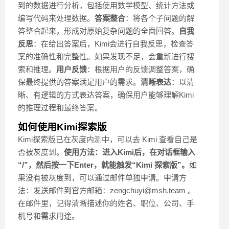
到的数据进行分析，包括使用数学模型、统计方法或
编写代码来处理数据。
答案整合
：将各个子问题的解
答整合起来，形成对原始复杂问题的全面回答。
自我
反思
：在给出答案后，Kimi会进行自我反思，检查答
案的准确性和完整性。如果发现不足，会重新进行搜
索和推理。
用户反馈
：根据用户的反馈调整答案，确
保最终提供的答案满足用户的需求。
清晰表达
：以清
晰、有逻辑的方式表达答案，确保用户能够理解Kimi
的推理过程和最终答案。
如何使用Kimi探索版
Kimi探索版已在灰度内测中，可以去 Kimi 查看自己是
否被灰度到。
使用方法：进入Kimi后，在对话框输入
“/”，然后按一下Enter，就能触发“Kimi 探索版”。
如
果没有被灰度到，可以通过邮件单独申请。申请方
法：发送邮件到官方邮箱：zengchuyi@msh.team 。
在邮件里，记得清晰描述你的姓名、职位、公司、手
机号和需求用途。