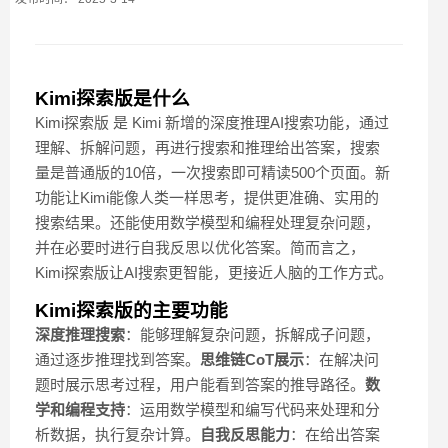
Kimi探索版是什么
Kimi探索版 是 Kimi 新增的深度推理AI搜索功能，通过
理解、拆解问题，再进行搜索和推理给出答案，搜索
量是普通版的10倍，一次搜索即可精读500个页面。新
功能让Kimi能像人类一样思考，提供更准确、实用的
搜索结果。还能使用数学模型和编程处理复杂问题，
并在必要时进行自我反思以优化答案。简而言之，
Kimi探索版让AI搜索更智能，更接近人脑的工作方式。
Kimi探索版的主要功能
深度推理搜索
：能够理解复杂问题，拆解成子问题，
通过逐步推理找到答案。
思维链CoT展示
：在解决问
题时展示思考过程，用户能看到答案的推导路径。
数
学和编程支持
：运用数学模型和编写代码来处理和分
析数据，执行复杂计算。
自我反思能力
：在给出答案