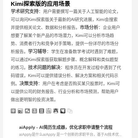
Kimi探索版的应用场景
学术研究支持
：
用户需要撰写一篇关于人工智能的论文，
可以询问Kimi探索版关于最新的AI研究进展，Kimi会搜索
市场分析
：
并提供相关论文、数据和分析报告。
企业用户
想要了解某个新产品的市场潜力，Kimi可以分析市场趋
势、消费者行为和竞争对手策略，提供一份详尽的市场分
学习辅导
：
析报告。
学生在准备数学考试时遇到了难题，
可以通过Kimi探索版获取解题步骤、概念解释和类似题型
技术问题的解决
：
的练习。
程序员在开发过程中遇到了代
码错误，Kimi可以提供错误分析、解决方案和相关代码示
决策支持
：
例。
用户在考虑是否购买某只股票时，Kimi可
以提供公司的财务报告、行业分析和市场预测，帮助用户
做出更明智的投资决策。
aiApply - AI简历生成器，优化求职申请整个流程
aiApply是什么aiApply 是一个创新的求职平台，基于AI技术优...