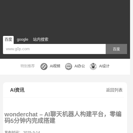
百度
google
站内搜索
百度
特别推荐
AI视频
AI办公
AI设计
AI资讯
返回列表
wonderchat – AI聊天机器人构建平台，零编
码5分钟内完成搭建
发布时间： 2025-3-14