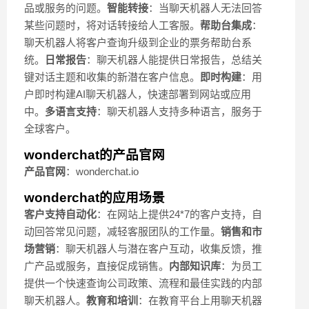
品或服务的问题。
智能转接
：当聊天机器人无法回答
某些问题时，将对话转接给人工客服。
帮助台集成
：
聊天机器人将客户查询升级到企业的票务帮助台系
统。
日常报告
：聊天机器人能提供日常报告，总结关
键对话主题和收集的新潜在客户信息。
即时构建
：用
户即时构建AI聊天机器人，快速部署到网站或应用
中。
多语言支持
：聊天机器人支持多种语言，服务于
全球客户。
wonderchat的产品官网
产品官网
：wonderchat.io
wonderchat的应用场景
客户支持自动化
：在网站上提供24*7的客户支持，自
动回答常见问题，减轻客服团队的工作量。
销售和市
场营销
：聊天机器人与潜在客户互动，收集反馈，推
广产品或服务，直接促成销售。
内部知识库
：为员工
提供一个快速查询公司政策、流程和最佳实践的内部
聊天机器人。
教育和培训
：在教育平台上用聊天机器