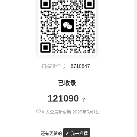
扫描微信号：
8718847
已收录
121090
个
AI大全最新更新 2025年5月1日
还有更赞的
我来推荐