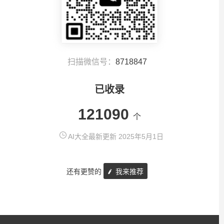
扫描微信号：
8718847
已收录
121090
个
AI大全最新更新 2025年5月1日
还有更赞的
我来推荐