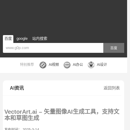
百度
google
站内搜索
百度
特别推荐
AI视频
AI办公
AI设计
AI资讯
返回列表
VectorArt.ai – 矢量图像AI生成工具，支持文
本和草图生成
发布时间： 2025-3-14