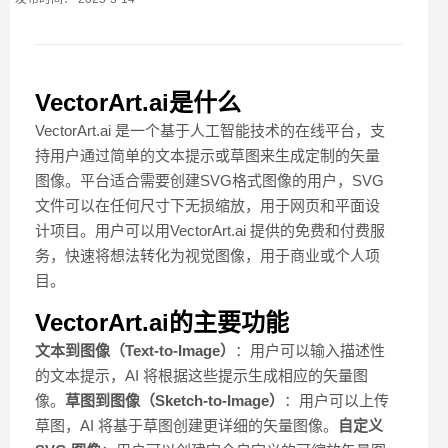
VectorArt.ai是什么
VectorArt.ai 是一个基于人工智能技术的在线平台，支
持用户通过简单的文本提示或草图来生成定制的矢量
图像。平台适合需要创建SVG格式图像的用户，SVG
文件可以在任何尺寸下无损缩放，用于网页和平面设
计项目。用户可以用VectorArt.ai 提供的免费和付费服
务，快速将想法转化为视觉图像，用于商业或个人项
目。
VectorArt.ai的主要功能
文本到图像（Text-to-Image）
：用户可以输入描述性
的文本提示，AI 将根据这些提示生成相应的矢量图
像。
草图到图像（Sketch-to-Image）
：用户可以上传
草图，AI 将基于草图创建更详细的矢量图像。
自定义