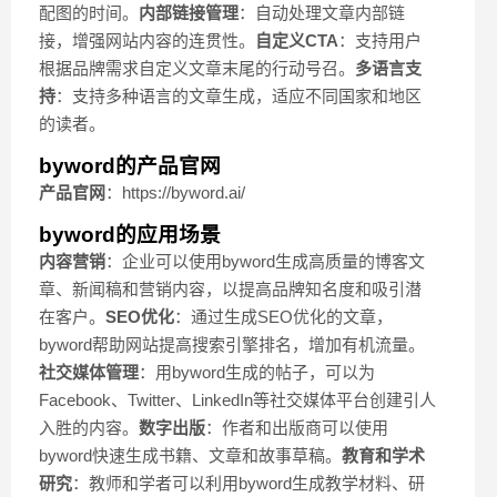
配图的时间。
内部链接管理
：自动处理文章内部链
接，增强网站内容的连贯性。
自定义CTA
：支持用户
根据品牌需求自定义文章末尾的行动号召。
多语言支
持
：支持多种语言的文章生成，适应不同国家和地区
的读者。
byword的产品官网
产品官网
：https://byword.ai/
byword的应用场景
内容营销
：企业可以使用byword生成高质量的博客文
章、新闻稿和营销内容，以提高品牌知名度和吸引潜
在客户。
SEO优化
：通过生成SEO优化的文章，
byword帮助网站提高搜索引擎排名，增加有机流量。
社交媒体管理
：用byword生成的帖子，可以为
Facebook、Twitter、LinkedIn等社交媒体平台创建引人
入胜的内容。
数字出版
：作者和出版商可以使用
byword快速生成书籍、文章和故事草稿。
教育和学术
研究
：教师和学者可以利用byword生成教学材料、研