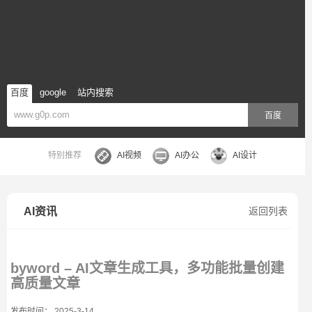
百度
google
站内搜索
百度
特别推荐
AI视频
AI办公
AI设计
AI资讯
返回列表
byword – AI文章生成工具，多功能批量创建
高质量文章
发布时间： 2025-3-14