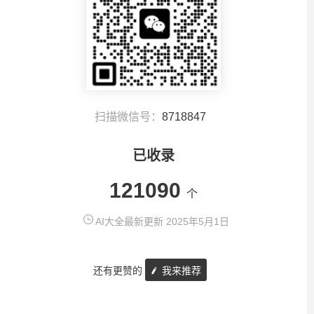
扫描微信号：
8718847
已收录
121090
个
AI大全最新更新 2025年5月1日
还有更赞的
我来推荐