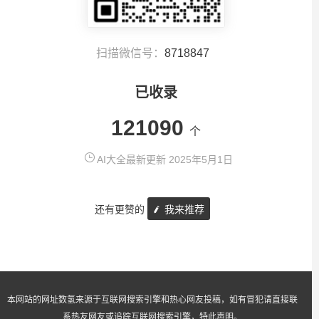
扫描微信号：
8718847
已收录
121090
个
AI大全最新更新 2025年5月1日
还有更赞的
我来推荐
本网站的网址数氢来源于互联网搜索引擎和热心网友投稿，如有冒犯请直接联
系热友网友或追踪互联网搜索引擎，特此声明。