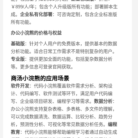
￥899/人/年；包含个人升级版所有功能；部署脚本生
成。
企业私有化部署
：可咨询定制，包含企业标准版
所有功能。
办公小浣熊的价格与权益
基础版
：针对个人用户的免费版本，提供基本的数据
分析功能。适合日常工作需求不是特别复杂的用户。
专业版
：提供更加全面的功能，包括复杂数据分析
等。更多信息可登录官网获取。
商汤小浣熊的应用场景
软件开发
：代码小浣熊覆盖软件需求分析、架构设
计、代码编写、软件测试等环节，满足用户代码编
写、企业级项目研发、编程学习等需求。
数据分析
：
办公小浣熊支持复杂表格、多表格、多文件的理解，
可以完成数据清洗、数据运算、比较分析、趋势分
析，预测性分析、可视化等常见数据分析任务。
编程
教育
：代码小浣熊能够帮助编程学习者通过自动生成