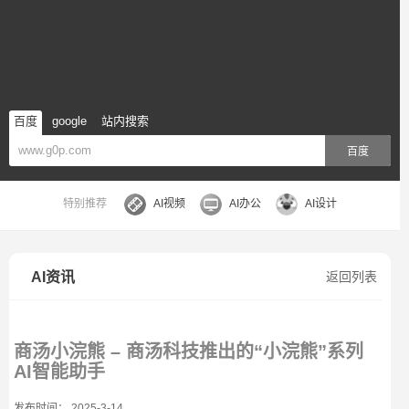
百度
google
站内搜索
百度
特别推荐
AI视频
AI办公
AI设计
AI资讯
返回列表
商汤小浣熊 – 商汤科技推出的“小浣熊”系列
AI智能助手
发布时间： 2025-3-14