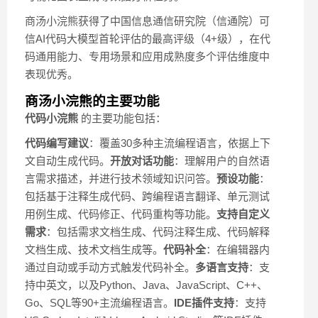
商汤小浣熊获得了中国信息通信研究院（信通院）可
信AI代码大模型首轮评估的最高评级（4+级），在代
码通用能力、专用场景和应用成熟度多个评估维度中
表现优秀。
商汤小浣熊的主要功能
代码小浣熊
的主要功能包括：
代码编写建议
：覆盖30多种主流编程语言，依据上下
文自动生成代码。
开放对话功能
：理解用户的自然语
言需求描述，并进行技术领域知识问答。
预设功能
：
包括基于注释生成代码、跨编程语言翻译、单元测试
用例生成、代码修正、代码重构等功能。
支持自定义
需求
：包括需求文档生成、代码注释生成、代码解释
文档生成、技术文档生成等。
代码补全
：在编辑器内
通过自动或手动方式触发代码补全。
多语言支持
：支
持中英文，以及Python、Java、JavaScript、C++、
Go、SQL等90+主流编程语言。
IDE插件支持
：支持