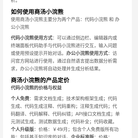
析。
如何使用商汤小浣熊
使用商汤小浣熊主要分为两个产品：代码小浣熊 和 办
公小浣熊
代码小浣熊
使用方式
：可以通过侧边栏、编辑器内或
终端面板代码助手与代码小浣熊进行交互，输入问题
或使用预设提示开始对话。
办公小浣熊
使用方式
：访
问官方网站进行使用，通过自然语言提出数据分析需
求，办公小浣熊将自动处理并生成分析结果。
商汤小浣熊的产品定价
代码小浣熊的价格与权益
个人免费
：需求文档生成；技术架构框架生成；代码
生成、代码生成注释、代码重构；注释生成代码；代
码翻译、代码解释、代码纠错；API接口文档生成；单
元测试生成，测试数据生成；代码补全；代码收藏。
个人升级版
：价格：￥49/月；包含个人免费版所有功
能；包括基于知识库的对话。
企业标准版
：价格：