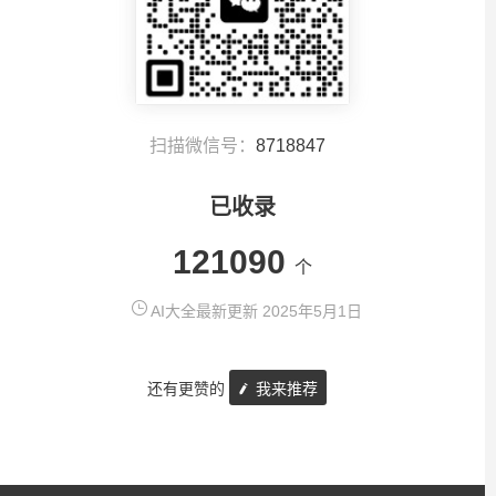
扫描微信号：
8718847
已收录
121090
个
AI大全最新更新 2025年5月1日
还有更赞的
我来推荐