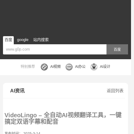
百度
google
站内搜索
百度
特别推荐
AI视频
AI办公
AI设计
AI资讯
返回列表
VideoLingo – 全自动AI视频翻译工具，一键
搞定双语字幕和配音
发布时间： 2025-3-14