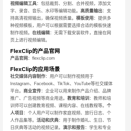
视频编辑工具
：包括裁剪、分割、合并视频，添加文
字、录音、音乐、水印等编辑功能。
高质量输出
：支
持高清视频输出，确保视频质量。
模板使用
：提供多
种视频模板，用户可以根据需要选择合适的模板快速
制作视频。
在线编辑
：无需下载安装软件，直接在网
页上进行视频编辑。
FlexClip的产品官网
产品官网
：flexclip.com
FlexClip的应用场景
社交媒体内容制作
：用户可以制作视频用于
Instagram、Facebook、TikTok、YouTube等社交媒体
平台。
商业宣传
：企业可以用来制作产品介绍、品牌
推广、广告视频等商业用途。
教育和培训
：教师和培
训师可以创建教育视频、课程内容、在线教程等。
个
人项目
：个人用户可以制作家庭视频、旅行日志、个
人作品集等。
活动和庆典
：用于制作婚礼、生日、节
日庆典等活动的视频记录。
演示和报告
：学生和专业