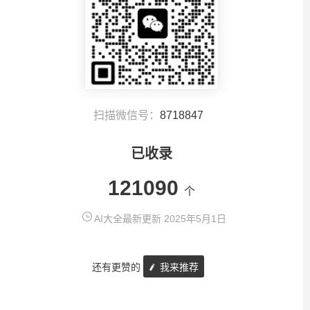
扫描微信号：
8718847
已收录
121090
个
AI大全最新更新 2025年5月1日
还有更赞的
我来推荐