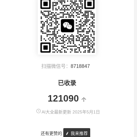
扫描微信号：
8718847
已收录
121090
个
AI大全最新更新 2025年5月1日
还有更赞的
我来推荐