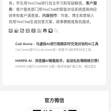
务；学生用YesChat进行自主学习和答疑解惑。
客户服
务
：客户服务部门用YesChat的智能对话系统提高响应
效率和客户满意度。
内容创作
：作家、博主和营销人
员用YesChat生成创意文案、故事梗概或角色描述。
Call Annie - 与虚拟AI进行视频实时交流对话的AI工具
Call Annie是什么Call Annie是一款基于AI技术的对话工具，...
HARPA AI - 浏览器AI智能助手，自动化处理网络日常任务
HARPA AI是什么HARPA AI是一款浏览器扩展工具，通过混合
人...
官方微信