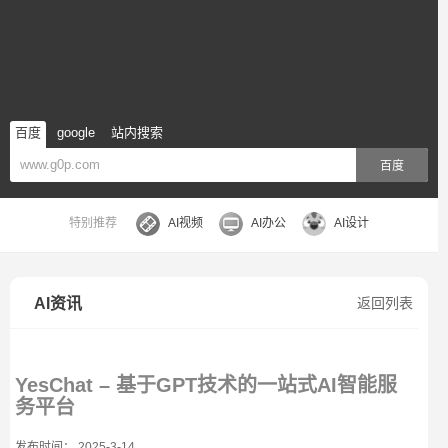
百度
google
站内搜索
百度
特别推荐
AI视频
AI办公
AI设计
AI资讯
返回列表
YesChat – 基于GPT技术的一站式AI智能服
务平台
发布时间： 2025-3-14