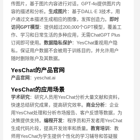
传图片，基于图片内容进行对话，GPT-4o提供图片内
容的描述和分析。
生成图片
：基于DALL·E 3技术，用
户通过文本描述生成相应的图像，发挥创造力。
即时
访问GPT模型
：提供超过200,000个GPT模型，覆盖工
作、学习和日常生活的多种应用，无需ChatGPT Plus
订阅即可使用。
数据隐私保护
：YesChat重视用户隐
私，保证用户数据不会被用于训练目的，并允许用户
随时删除账户及其数据。
YesChat的产品官网
产品官网
：yeschat.ai
YesChat的应用场景
学术研究
：研究人员用YesChat分析大量文献和资料，
快速总结研究成果，提高研究效率。
商业分析
：企业
用YesChat处理和分析市场报告、客户反馈等数据，为
决策提供支持。
编程开发
：程序员和开发者用YesChat
生成代码片段，提高开发效率和质量。
教育培训
：教
师用YesChat为学生提供个性化的学习辅导和答疑服