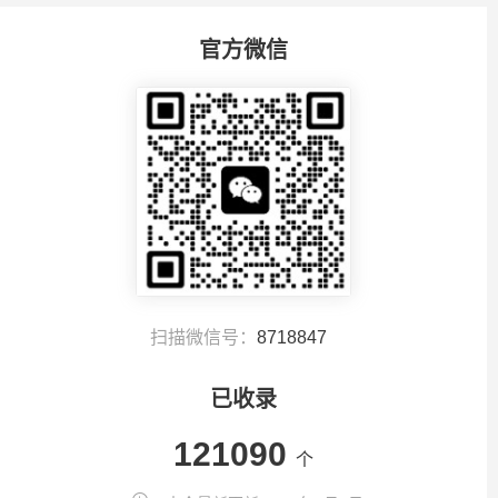
官方微信
扫描微信号：
8718847
已收录
121090
个