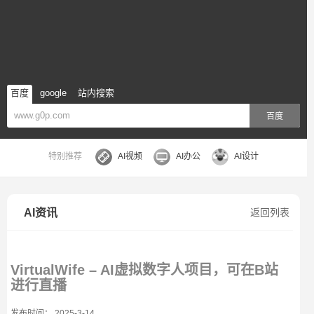
百度
google
站内搜索
百度
特别推荐
AI视频
AI办公
AI设计
AI资讯
返回列表
VirtualWife – AI虚拟数字人项目，可在B站
进行直播
发布时间： 2025-3-14