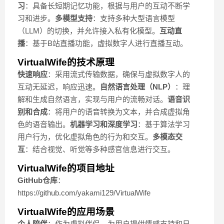
习
：具备长短期记忆功能，根据与用户的互动不断学
习和进步。
多模型支持
：支持多种大型语言模型
（LLM）的切换，并允许接入私有化模型。
互动直
播
：基于B站直播功能，虚拟数字人进行直播互动。
VirtualWife的技术原理
快速响应
：采用流式传输数据，确保与虚拟数字人的
互动无延迟，响应迅速。
自然语言处理（NLP）
：理
解和生成自然语言，实现与用户的流畅对话。
语音识
别和合成
：将用户的语音转换为文本，并合成虚拟角
色的语音输出。
机器学习和深度学习
：基于算法学习
用户行为，优化虚拟角色的行为和交互。
多模态交
互
：结合视觉、听觉等多种感官信息进行交互。
VirtualWife的项目地址
GitHub仓库
：
https://github.com/yakami129/VirtualWife
VirtualWife的应用场景
个人陪伴
：作为虚拟伴侣，为用户提供情感支持和日