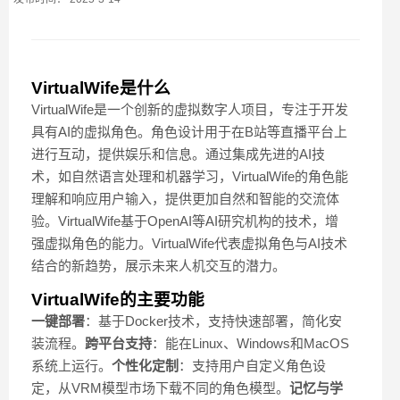
VirtualWife是什么
VirtualWife是一个创新的虚拟数字人项目，专注于开发
具有AI的虚拟角色。角色设计用于在B站等直播平台上
进行互动，提供娱乐和信息。通过集成先进的AI技
术，如自然语言处理和机器学习，VirtualWife的角色能
理解和响应用户输入，提供更加自然和智能的交流体
验。VirtualWife基于OpenAI等AI研究机构的技术，增
强虚拟角色的能力。VirtualWife代表虚拟角色与AI技术
结合的新趋势，展示未来人机交互的潜力。
VirtualWife的主要功能
一键部署
：基于Docker技术，支持快速部署，简化安
装流程。
跨平台支持
：能在Linux、Windows和MacOS
系统上运行。
个性化定制
：支持用户自定义角色设
定，从VRM模型市场下载不同的角色模型。
记忆与学