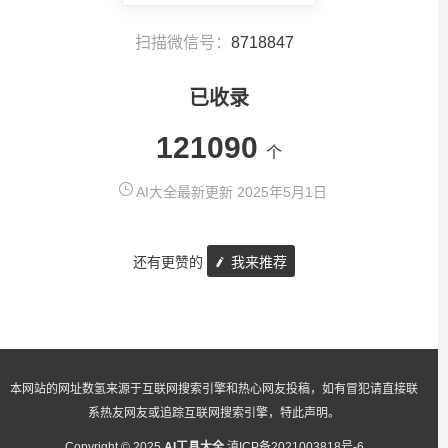
扫描微信号：
8718847
已收录
121090
个
AI大全最新更新 2025年5月1日
还有更赞的
我来推荐
本网站的网址数氢来源于互联网搜索引擎和热心网友投稿，如有冒犯请直接联
系热友网友或追踪互联网搜索引擎，特此声明。
Copyright © 2025
AI工具大全
滇ICP备2021003818号-6