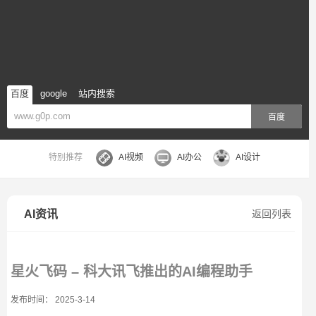
百度
google
站内搜索
百度
特别推荐
AI视频
AI办公
AI设计
AI资讯
返回列表
星火飞码 – 科大讯飞推出的AI编程助手
发布时间： 2025-3-14