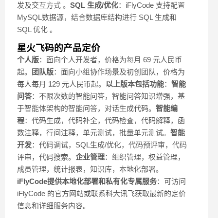
发及交互方式 。
SQL 生成/优化
：iFlyCode 支持配置
MySQL数据源，结合数据库结构进行 SQL 生成和
SQL 优化 。
星火飞码的产品定价
个人版
：面向个人开发者，价格为每月 69 元人民币
起。
团队版
：面向小组协作场景及初创团队，价格为
每人每月 129 元人民币起。
以上版本包括功能
：
智能
问答
：不限次数的智能问答，智能问答知识增强，基
于智能体架构的智能问答，对话生成代码。
智能编
程
：代码生成，代码补全，代码检查，代码解释，函
数注释，行间注释，单元测试，批量单元测试。
智能
开发
：代码调试，SQL生成/优化，代码预评审，代码
评审，代码搜索。
企业管理
：组织管理，权益管理，
成员管理，统计报表，知识库，本地化部署。
iFlyCode提供本地化部署和私有化专属服务
：可访问
iFlyCode 的官方网站或联系科大讯飞获取最新的定价
信息和详细服务内容。