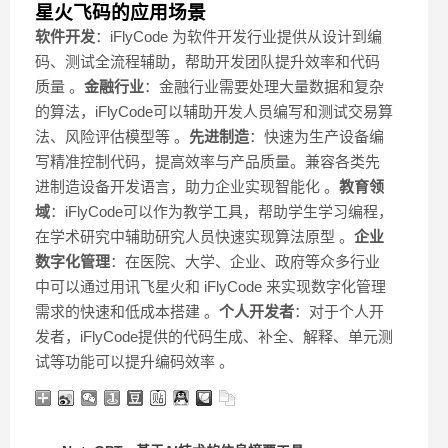
星火飞码的应用场景
软件开发
：iFlyCode 为软件开发行业提供从设计到编
码、测试全流程辅助，帮助开发团队提升效率和代码
质量 。
金融行业
：金融行业需要处理大量数据和复杂
的算法，iFlyCode可以辅助开发人员编写和测试交易算
法、风险评估模型等 。
先进制造
：快速为生产设备编
写精准控制代码，提高效率与产品质量。兼容各类先
进制造设备开发语言，助力企业实现智能化 。
教育领
域
：iFlyCode可以作为教学工具，帮助学生学习编程，
在学术研究中辅助研究人员快速实现算法原型 。
企业
数字化管理
：在医院、大学、企业、政府等众多行业
中可以通过用讯飞星火和 iFlyCode 来实现数字化管理
需求的快速和低成本搭建 。
个人开发者
：对于个人开
发者，iFlyCode提供的代码生成、补全、解释、单元测
试等功能可以提升编码效率 。