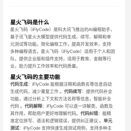
星火飞码是什么
星火飞码（iFlyCode）是科大讯飞推出的AI编程助手，
基于讯飞星火大模型提供代码生成、续写、解释和单
元测试等功能。简化编程工作，提高开发效率，支持
多种编程语言。星火飞码（iFlyCode）适用于个人和团
队，提供企业版和插件支持，适用于教育、金融等行
业，助力提升工作效率和代码质量。
星火飞码的主要功能
代码生成
：iFlyCode 能根据注释和函数名等信息自动
生成代码，减少重复工作 。
代码续写
：提供代码补全
功能，通过分析上下文和方法名称等信息，智能补全
代码 。
代码解释
：iFlyCode 可以逐一详解类、函数及
其作用，帮助用户更好地理解代码。
代码纠错
：能精
准定位拼写、语法和逻辑错误，提供纠正建议 。
单元
测试
：iFlyCode 支持快速生成测试用例，支持多种主