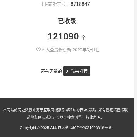
扫描微信号：
8718847
已收录
121090
个
AI大全最新更新 2025年5月1日
还有更赞的
我来推荐
本网站的网址数氢来源于互联网搜索引擎和热心网友投稿，如有冒犯请直接联
系热友网友或追踪互联网搜索引擎，特此声明。
Copyright © 2025
AI工具大全
滇ICP备2021003818号-6