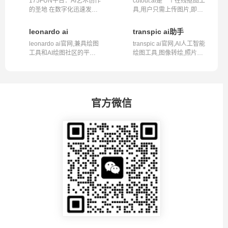
175FUN平台：AI艺术创作
cutout.ai是一个在线抠图工
的圣地 在数字化迅速发展
具,用户只需上传图片,即可
的今天，AI...
通过AI...
leonardo ai
transpic ai助手
leonardo ai官网,兼具绘图
transpic ai官网,AI人工智能
工具和AI绘图社区的平台,
绘图工具,图像转绘,照片转
是Civta...
绘画...
官方微信