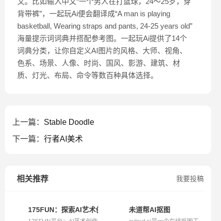
文。比如输入中文“一个男人在打篮球，24～25岁，穿
背带裤”，一起玩Ai便会翻译成“A man is playing
basketball, Wearing straps and pants, 24-25 years old”
海量提示词词典并搭配参考图。一起玩Ai提供了14个
词典分类，让你自定义AI图片的风格、大师、视角、
色系、场景、人像、时尚、国风、影游、建筑、材
质、灯光、布局、命令等数百种具体选择。
上一篇：
Stable Doodle
下一篇：
行者AI美术
相关推荐
我要投稿
175FUN：探索AI艺术创作的无限可能
未道帮AI抠图