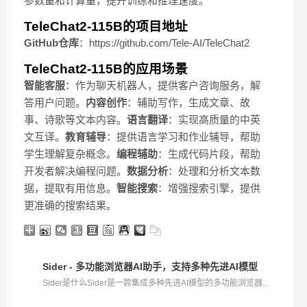
参数量和计算量，提升训练和推理速度。
TeleChat2-115B的项目地址
GitHub仓库
：https://github.com/Tele-AI/TeleChat2
TeleChat2-115B的应用场景
智能客服
：作为聊天机器人，提供客户咨询服务，解
答用户问题。
内容创作
：辅助写作，生成文章、故
事、诗歌等文本内容。
语言翻译
：实现高质量的中英
文互译。
教育辅导
：提供语言学习和作业辅导，帮助
学生理解复杂概念。
编程辅助
：生成代码片段，帮助
开发者解决编程问题。
数据分析
：处理和分析文本数
据，提取有用信息。
智能搜索
：增强搜索引擎，提供
更准确的搜索结果。
Sider - 多功能浏览器AI助手，支持多种先进AI模型
Sider是什么Sider是一款集成多种先进AI模型的多功能浏览器...