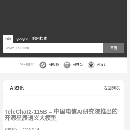
百度
google
站内搜索
百度
特别推荐
AI视频
AI办公
AI设计
AI资讯
返回列表
TeleChat2-115B – 中国电信AI研究院推出的
开源星辰语义大模型
发布时间： 2025-3-14