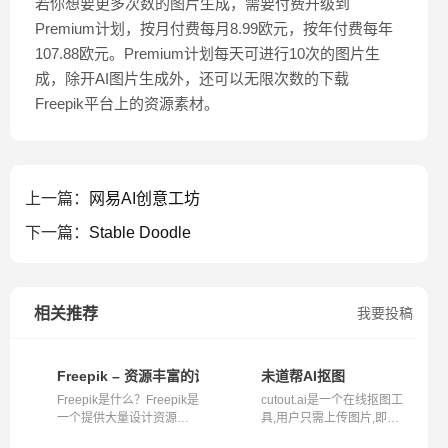
若你想要更多次数的图片生成，需要付费升级到
Premium计划，按月付费每月8.99欧元，按年付费每年
107.88欧元。Premium计划每天可进行10次的图片生
成，除开AI图片生成外，还可以无限次数的下载
Freepik平台上的资源素材。
上一篇：
网易AI创意工坊
下一篇：
Stable Doodle
相关推荐
我要投稿
Freepik – 资源丰富的设计工具平台
未道帮AI抠图
Freepik是什么？Freepik是
cutout.ai是一个在线抠图工
一个提供大量设计资源的
具,用户只需上传图片,即可
创意平台...
通过AI...