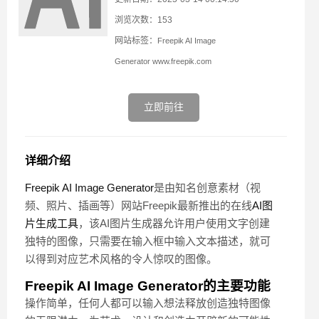
浏览次数：153
网站标签：
Freepik AI Image
Generator
www.freepik.com
立即前往
详细介绍
Freepik AI Image Generator
是由知名创意素材（视
频、照片、插画等）网站Freepik最新推出的在线
AI图
片生成工具
，该AI图片生成器允许用户使用文字创建
独特的图像，只需要在输入框中输入文本描述，就可
以得到对应艺术风格的令人惊叹的图像。
Freepik AI Image Generator的主要功能
操作简单，任何人都可以输入想法释放创造独特图像