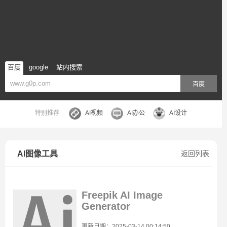
百度
google
站内搜索
百度
特别推荐
AI视频
AI办公
AI设计
AI图像工具
返回列表
Freepik AI Image
Generator
更新日期：2025-03-14 00:14:50