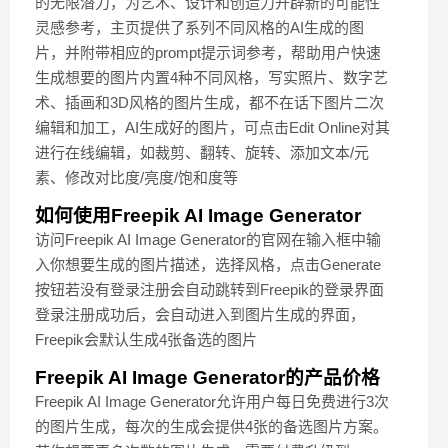
的无限潜力，为艺术、设计和创造力开辟新的可能性
灵感参考，主页提供了系列不同风格的AI生成的图
片，并附带相应的prompt提示词参考，帮助用户快速
生成想要的图片内置4种不同风格，写实照片、数字艺
术、插画和3D风格的图片生成，都不在话下图片二次
编辑和加工，AI生成好的图片，可点击Edit Online对其
进行在线编辑，如裁剪、翻转、旋转、添加文本/元
素、修改对比度/亮度/饱和度等
如何使用Freepik AI Image Generator
访问Freepik AI Image Generator的官网在输入框中输
入你想要生成的图片描述，选择风格，点击Generate
按钮若没有登录注册会自动跳转到Freepik的登录界面
登录注册成功后，会自动进入到图片生成的界面，
Freepik会默认生成4张备选的图片
Freepik AI Image Generator的产品价格
Freepik AI Image Generator允许用户每日免费进行3次
的图片生成，每次的生成会提供4张的备选图片方案。