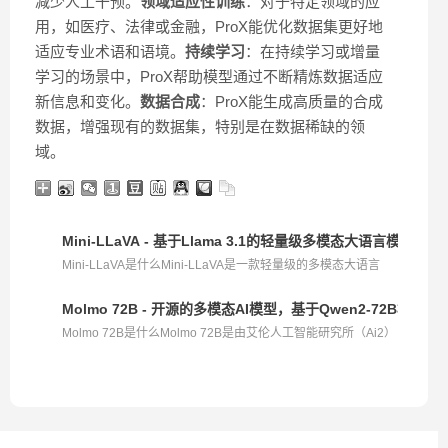
减少人工干预。
领域适应性训练
：对于特定领域的应
用，如医疗、法律或金融，ProX能优化数据集更好地
适应专业术语和语境。
持续学习
：在持续学习或增量
学习的场景中，ProX帮助模型通过不断精炼数据适应
新信息和变化。
数据合成
：ProX能生成高质量的合成
数据，增强现有的数据集，特别是在数据稀缺的领
域。
Mini-LLaVA - 基于Llama 3.1的轻量级多模态大语言模型
Mini-LLaVA是什么Mini-LLaVA是一款轻量级的多模态大语言
模...
Molmo 72B - 开源的多模态AI模型，基于Qwen2-72B模型，超越
Molmo 72B是什么Molmo 72B是由艾伦人工智能研究所（Ai2）
推...