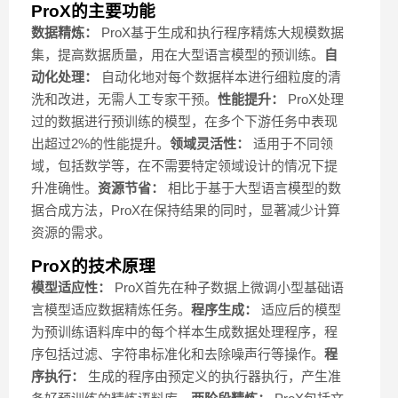
ProX的主要功能
数据精炼：
ProX基于生成和执行程序精炼大规模数据
集，提高数据质量，用在大型语言模型的预训练。
自
动化处理：
自动化地对每个数据样本进行细粒度的清
洗和改进，无需人工专家干预。
性能提升：
ProX处理
过的数据进行预训练的模型，在多个下游任务中表现
出超过2%的性能提升。
领域灵活性：
适用于不同领
域，包括数学等，在不需要特定领域设计的情况下提
升准确性。
资源节省：
相比于基于大型语言模型的数
据合成方法，ProX在保持结果的同时，显著减少计算
资源的需求。
ProX的技术原理
模型适应性：
ProX首先在种子数据上微调小型基础语
言模型适应数据精炼任务。
程序生成：
适应后的模型
为预训练语料库中的每个样本生成数据处理程序，程
序包括过滤、字符串标准化和去除噪声行等操作。
程
序执行：
生成的程序由预定义的执行器执行，产生准