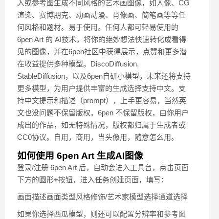
入或参考图生成不同风格的艺术画图像，如人像、CG
渲染、赛博朋克、动画动漫、肖像画、简笔画等等任
何风格和题材。易于使用。任何人都可轻易使用的
6pen Art 的 AI技术，将你的绝妙想法快速转化成看得
见的图像，并在6pen社区中获得展示，点赞和更多潜
在收益提供多种模型。DiscoDiffusion,
StableDiffusion，以及6pen自研小模型，未来还将支持
更多模型，为用户提供丰富的生成选择支持中文。支
持中文提示和描述（prompt），上手更容易，当然英
文也没问题不保留版权。6pen 不保留版权，由你用户
成出的作品，如无特殊情况，版权都归属于生成者或
CC0协议。自用，商用，当头像用，随意怎么用。
如何使用 6pen Art 生成AI图像
登录/注册 6pen Art 后，自动会进入工具台，点击页面
下方的圆形
+
按钮，进入任务创建页面，填写：
画面描述画面类型风格修饰/艺术家模型选择通道选择
如果你选择西瓜模型，则还可以配置分辨率和参考图