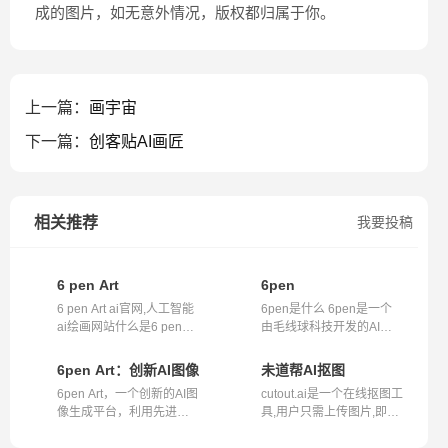
成的图片，如无意外情况，版权都归属于你。
上一篇：
画宇宙
下一篇：
创客贴AI画匠
相关推荐
我要投稿
6 pen Art
6pen
6 pen Art ai官网,人工智能
6pen是什么 6pen是一个
ai绘画网站什么是6 pen
由毛线球科技开发的AI工
Art ai?6...
具，它利用先...
6pen Art：创新AI图像生成技术与多样化风格选择
未道帮AI抠图
6pen Art，一个创新的AI图
cutout.ai是一个在线抠图工
像生成平台，利用先进的
具,用户只需上传图片,即可
人工智能...
通过AI...