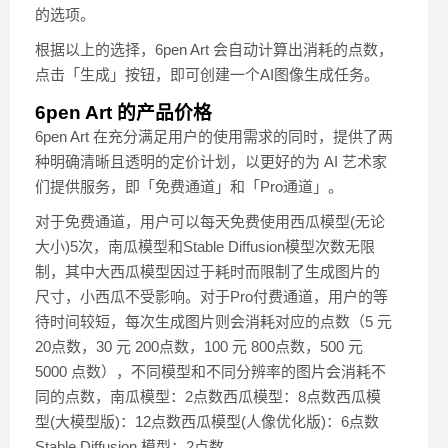
的选项。
根据以上的选择，6pen Art 会自动计算出消耗的点数，
点击「生成」按钮，即可创建一个AI图像生成任务。
6pen Art 的产品价格
6pen Art 在充分满足用户的使用需求的同时，提供了两
种明确清晰且透明的定价计划，以更好的为 AI 艺术家
们提供服务，即「免费通道」和「Pro通道」。
对于免费通道，用户可以每天免费使用西瓜模型(无论
大小)5次，南瓜模型和Stable Diffusion模型次数无限
制，其中大西瓜模型因过于耗时而限制了生成图片的
尺寸，小西瓜不受影响。对于Pro付费通道，用户的等
待时间较短，每次生成图片则会消耗对应的点数（5 元
20点数，30 元 200点数，100 元 800点数，500 元
5000 点数），不同模型和不同分辨率的图片会消耗不
同的点数，南瓜模型：2点数西瓜模型：8点数西瓜模
型(大模型版)：12点数西瓜模型(人像优化版)：6点数
Stable Diffusion 模型：2点数