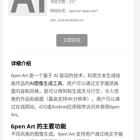
浏览次数：157
网站标签：
6pen Art
6pen.art/?
utm_source=ai-bot.cn
立即前往
详细介绍
6pen Art 是一个基于 AI 驱动的技术，利用文本生成绘
画作品的
AI图像生成工具
。用户可以通过文字描述画
面内容和风格，就可以得到和生成天马行空，令人惊
艳的作品和画面（最高支持4K分辨率）。用户可以通
过在线网站、iOS或Android应用程序访问并使用6pen
Art。
6pen Art 的主要功能
不同风格的图像生成。6pen Art 支持用户通过纯文字输